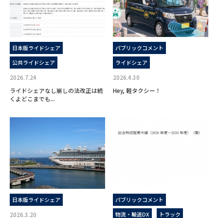
日本版ライドシェア
パブリックコメント
公共ライドシェア
ライドシェア
2026.7.24
2026.4.30
ライドシェアなし崩しの法改正は続
Hey, 軽タクシー！
くよどこまでも...
日本版ライドシェア
パブリックコメント
2026.3.20
物流・輸送DX
トラック