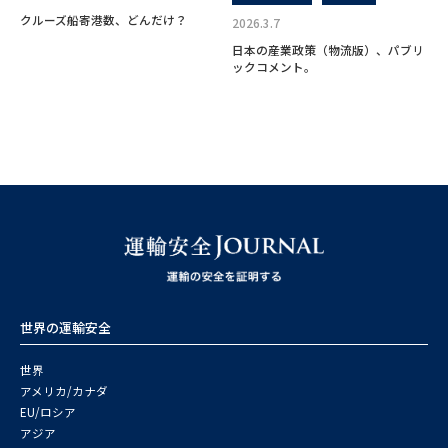
クルーズ船寄港数、どんだけ？
2026.3.7
日本の産業政策（物流版）、パブリ
ックコメント。
世界の運輸安全
世界
アメリカ/カナダ
EU/ロシア
アジア