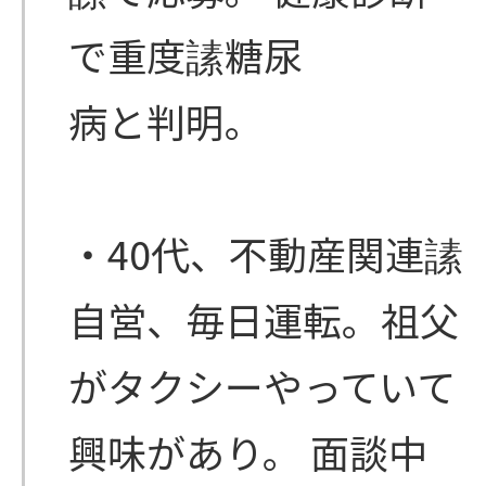
で重度䛾糖尿
病と判明。
・40代、不動産関連䛾
自営、毎日運転。祖父
がタクシーやっていて
興味があり。 面談中