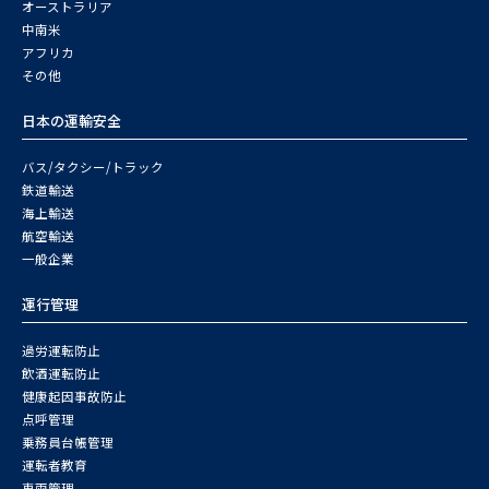
オーストラリア
中南米
アフリカ
その他
日本の運輸安全
バス/タクシー/トラック
鉄道輸送
海上輸送
航空輸送
一般企業
運行管理
過労運転防止
飲酒運転防止
健康起因事故防止
点呼管理
乗務員台帳管理
運転者教育
車両管理