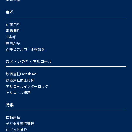
点呼
対面点呼
電話点呼
IT点呼
共同点呼
点呼とアルコール検知器
ひと・いのち・アルコール
飲酒運転Fact sheet
飲酒運転防止条例
アルコールインターロック
アルコール問題
特集
自動運転
デジタル運行管理
ロボット点呼