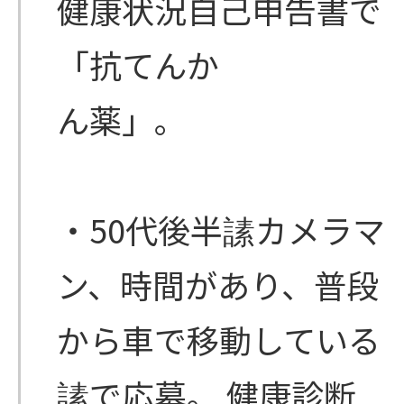
健康状況自己申告書で
「抗てんか
ん薬」。
・50代後半䛾カメラマ
ン、時間があり、普段
から車で移動している
䛾で応募。 健康診断