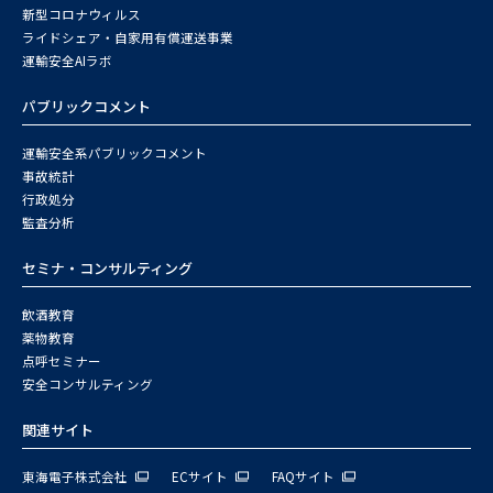
新型コロナウィルス
ライドシェア・自家用有償運送事業
運輸安全AIラボ
パブリックコメント
運輸安全系パブリックコメント
事故統計
行政処分
監査分析
セミナ・コンサルティング
飲酒教育
薬物教育
点呼セミナー
安全コンサルティング
関連サイト
東海電子株式会社
ECサイト
FAQサイト