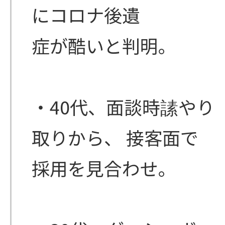
にコロナ後遺
症が酷いと判明。
・40代、面談時䛾やり
取りから、 接客面で
採用を見合わせ。