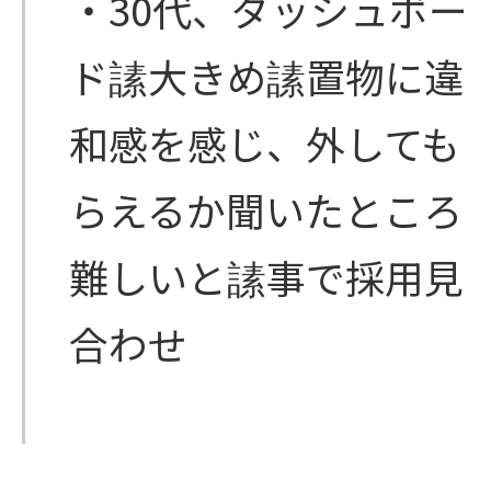
・30代、ダッシュボー
ド䛾大きめ䛾置物に違
和感を感じ、外しても
らえるか聞いたところ
難しいと䛾事で採用見
合わせ