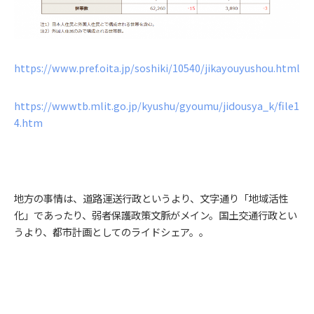
https://www.pref.oita.jp/soshiki/10540/jikayouyushou.html
https://wwwtb.mlit.go.jp/kyushu/gyoumu/jidousya_k/file1
4.htm
地方の事情は、道路運送行政というより、文字通り「地域活性
化」であったり、弱者保護政策文脈がメイン。国土交通行政とい
うより、都市計画としてのライドシェア。。