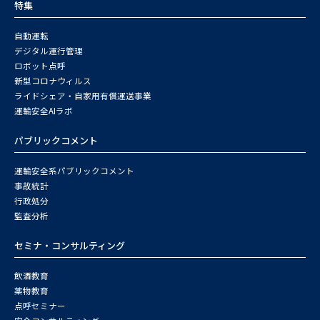
特集
自動運転
デジタル運行管理
ロボット点呼
新型コロナウィルス
ライドシェア・自家用有償運送事業
運輸安全AIラボ
パブリックコメント
運輸安全系パブリックコメント
事故統計
行政処分
監査分析
セミナ・コンサルティング
飲酒教育
薬物教育
点呼セミナー