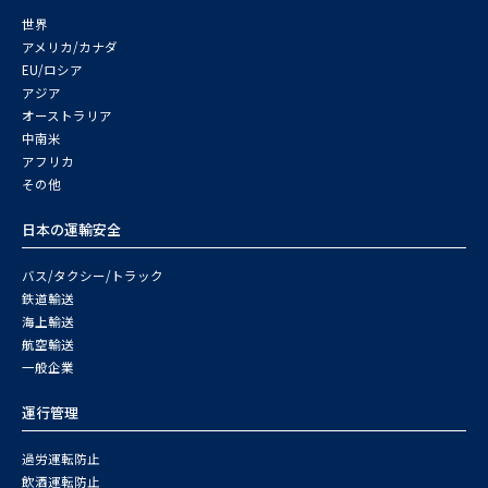
世界
アメリカ/カナダ
EU/ロシア
アジア
オーストラリア
中南米
アフリカ
その他
日本の運輸安全
バス/タクシー/トラック
鉄道輸送
海上輸送
航空輸送
一般企業
運行管理
過労運転防止
飲酒運転防止