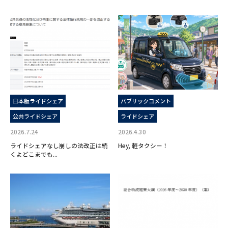
日本版ライドシェア
パブリックコメント
公共ライドシェア
ライドシェア
2026.7.24
2026.4.30
ライドシェアなし崩しの法改正は続
Hey, 軽タクシー！
くよどこまでも...