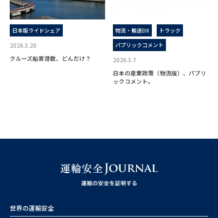
日本版ライドシェア
物流・輸送DX
トラック
2026.3.20
パブリックコメント
クルーズ船寄港数、どんだけ？
2026.3.7
日本の産業政策（物流版）、パブリ
ックコメント。
世界の運輸安全