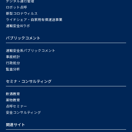
デジタル運行管理
ロボット点呼
新型コロナウィルス
ライドシェア・自家用有償運送事業
運輸安全AIラボ
パブリックコメント
運輸安全系パブリックコメント
事故統計
行政処分
監査分析
セミナ・コンサルティング
飲酒教育
薬物教育
点呼セミナー
安全コンサルティング
関連サイト