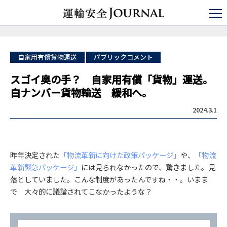
運輸安全JOURNAL
パブリックコメント
スゴイ奥の手？ 自家用有償「貨物」運送。白ナンバー貨物輸送 緩和へ。
自家用有償貨物運送
パブリックコメント
スゴイ奥の手？ 自家用有償「貨物」運送。
白ナンバー貨物輸送 緩和へ。
2024.3.1
昨年決定された
「物流革新に向けた政策パッケージ」
や、
「物流
革新緊急パッケージ」
には見られなかったので、驚きました。見
落としていました。こんな制度があったんですね・・。いまま
で 大々的に議論されてこなかったような？