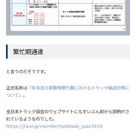
繁忙期通達
と言うのだそうです。
正式名称は
『年末及び夏期等繁忙期におけるトラック輸送対策に
ついて』
。
全日本トラック協会のウェブサイトにもずいぶん前から説明がさ
れているようなのでした。
https://jta.or.jp/member/hanbouki_yuso.html