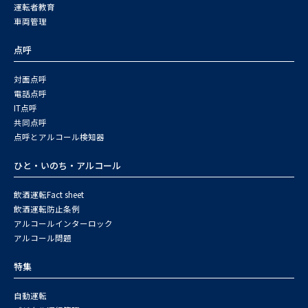
運転者教育
車両管理
点呼
対面点呼
電話点呼
IT点呼
共同点呼
点呼とアルコール検知器
ひと・いのち・アルコール
飲酒運転Fact sheet
飲酒運転防止条例
アルコールインターロック
アルコール問題
特集
自動運転