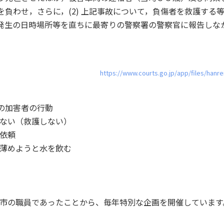
を負わせ，さらに，(2) 上記事故について，負傷者を救護する
発生の日時場所等を直ちに最寄りの警察署の警察官に報告しな
https://www.courts.go.jp/app/files/hanre
日の加害者の行動
ない（救護しない）
依頼
薄めようと水を飲む
市の職員であったことから、毎年特別な企画を開催しています