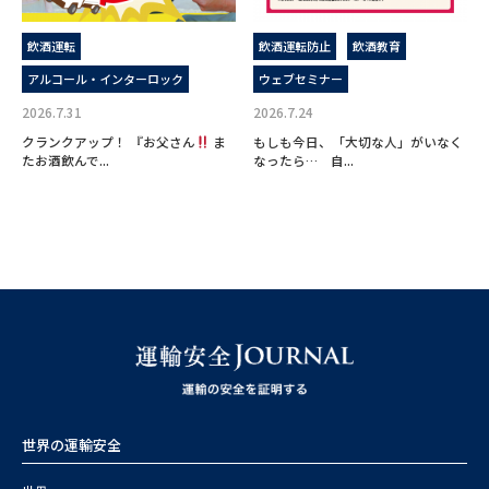
飲酒運転
飲酒運転防止
飲酒教育
アルコール・インターロック
ウェブセミナー
2026.7.31
2026.7.24
クランクアップ！ 『お父さん
ま
もしも今日、「大切な人」がいなく
たお酒飲んで...
なったら… 自...
世界の運輸安全