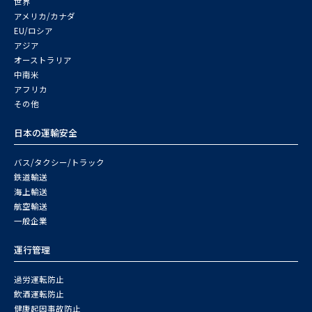
世界
アメリカ/カナダ
EU/ロシア
アジア
オーストラリア
中南米
アフリカ
その他
日本の運輸安全
バス/タクシー/トラック
鉄道輸送
海上輸送
航空輸送
一般企業
運行管理
過労運転防止
飲酒運転防止
健康起因事故防止