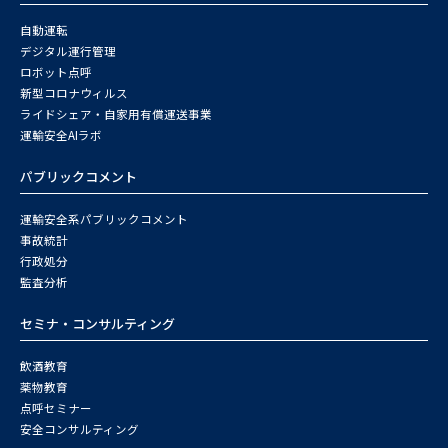
自動運転
デジタル運行管理
ロボット点呼
新型コロナウィルス
ライドシェア・自家用有償運送事業
運輸安全AIラボ
パブリックコメント
運輸安全系パブリックコメント
事故統計
行政処分
監査分析
セミナ・コンサルティング
飲酒教育
薬物教育
点呼セミナー
安全コンサルティング