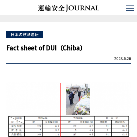
運輸安全JOURNAL
ひと・いのち・アルコール
飲酒運転Fact sheet
Fact sheet of DUI（Chiba）
日本の飲酒運転
Fact sheet of DUI（Chiba）
2023.6.26