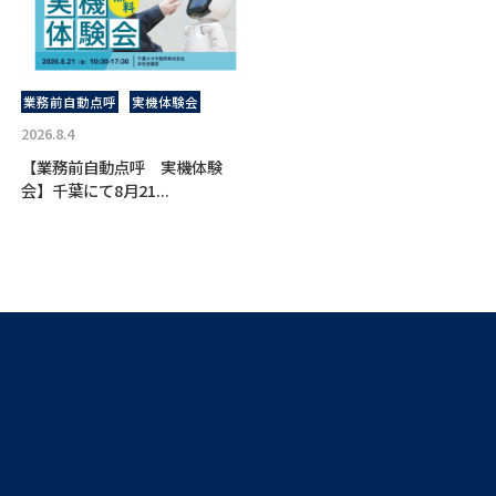
業務前自動点呼
実機体験会
2026.8.4
【業務前自動点呼 実機体験
会】千葉にて8月21...