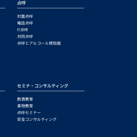
点呼
対面点呼
電話点呼
IT点呼
共同点呼
点呼とアルコール検知器
セミナ・コンサルティング
飲酒教育
薬物教育
点呼セミナー
安全コンサルティング