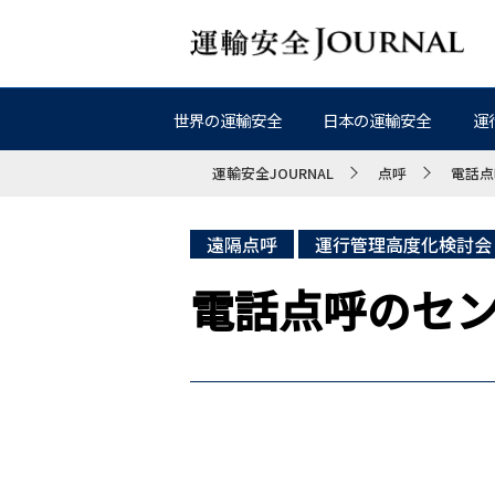
世界の運輸安全
日本の運輸安全
運
運輸安全JOURNAL
点呼
電話点
遠隔点呼
運行管理高度化検討会
電話点呼のセ