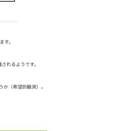
ます。
議されるようです。
ょうか（希望的観測）。