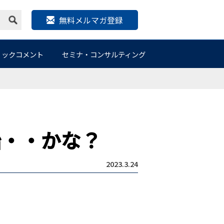
無料メルマガ登録
リックコメント
セミナ・コンサルティング
開始・・かな？
2023.3.24