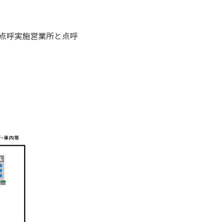
点呼実施営業所と点呼