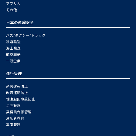
アフリカ
その他
日本の運輸安全
バス/タクシー/トラック
鉄道輸送
海上輸送
航空輸送
一般企業
運行管理
過労運転防止
飲酒運転防止
健康起因事故防止
点呼管理
乗務員台帳管理
運転者教育
車両管理