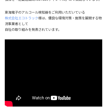
東海電子のアルコール検知器をご利用いただいている
株式会社エコトラック
様は、優良な環境対策・施策を展開する物
流事業者として
自社の取り組みを発表されています。