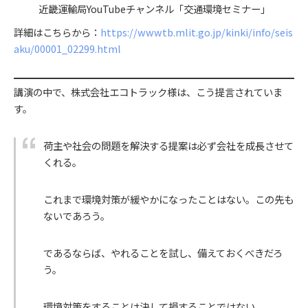
近畿運輸局YouTubeチャンネル「交通環境セミナー」
詳細はこちらから：
https://wwwtb.mlit.go.jp/kinki/info/seis
aku/00001_02299.html
講演の中で、株式会社エコトラック様は、こう提言されていま
す。
荷主や社会の問題を解決する提案は必ず会社を成長させて
くれる。
これまで環境対策が緩やかになったことはない。この先も
ないであろう。
であるならば、やれることを試し、備えておくべきだろ
う。
環境対策をすることは決して損することではない。