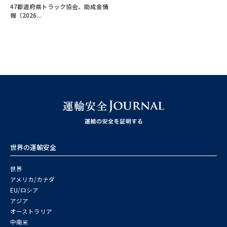
47都道府県トラック協会、助成金情
報（2026...
世界の運輸安全
世界
アメリカ/カナダ
EU/ロシア
アジア
オーストラリア
中南米