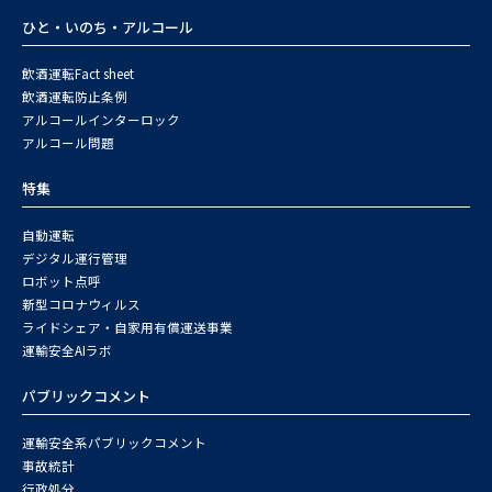
ひと・いのち・アルコール
飲酒運転Fact sheet
飲酒運転防止条例
アルコールインターロック
アルコール問題
特集
自動運転
デジタル運行管理
ロボット点呼
新型コロナウィルス
ライドシェア・自家用有償運送事業
運輸安全AIラボ
パブリックコメント
運輸安全系パブリックコメント
事故統計
行政処分