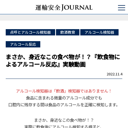
運輸安全JOURNAL
日本の運輸安全
バス/タクシー/トラック
まさか、身近なこの食べ物が！？『飲食物によるアルコール反応』実験動画
点呼とアルコール検知器
飲酒教育
アルコール検知器
アルコール反応
まさか、身近なこの食べ物が！？『飲食物に
よるアルコール反応』実験動画
2022.11.4
アルコール検知器は「飲酒」検知器ではありません！
食品に含まれる微量のアルコール成分でも
口腔内に残存する間は食品のアルコールを正確に検知します。
まさか、身近なこの食べ物が！？
実際に飲食後にアルコール検知する様子と、