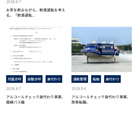
2026.8.7
お茶を飲みながら、飲酒運転を考え
る。「飲酒運転...
対面点呼
自動点呼
身代わり
運航管理
船舶
身代わり
2026.8.7
2026.8.6
アルコールチェック身代わり事案、
アルコールチェック身代わり事案、
路線バス編
旅客船編。