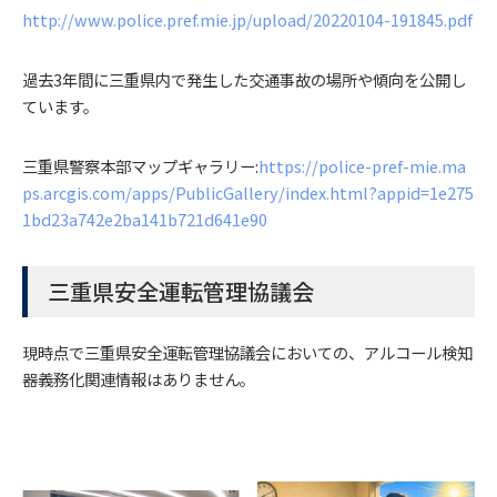
http://www.police.pref.mie.jp/upload/20220104-191845.pdf
過去3年間に三重県内で発生した交通事故の場所や傾向を公開し
ています。
三重県警察本部マップギャラリー:
https://police-pref-mie.ma
ps.arcgis.com/apps/PublicGallery/index.html?appid=1e275
1bd23a742e2ba141b721d641e90
三重県安全運転管理協議会
現時点で三重県安全運転管理協議会においての、アルコール検知
器義務化関連情報はありません。