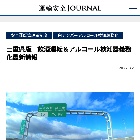
運輸安全JOURNAL
日本の運輸安全
一般企業
三重県版 飲酒運転＆アルコール検知器義務化最新情報
安全運転管理者制度
白ナンバーアルコール検知義務化
三重県版 飲酒運転＆アルコール検知器義務
化最新情報
2022.3.2