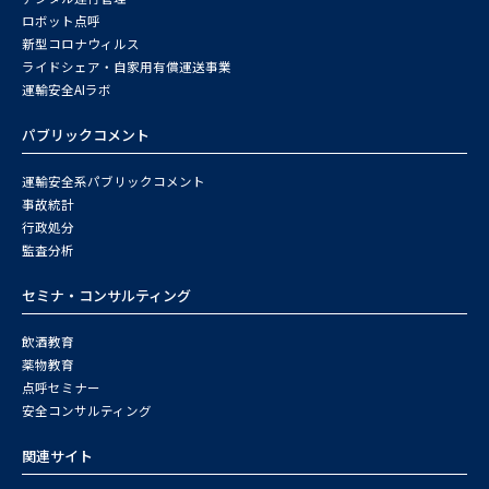
ロボット点呼
新型コロナウィルス
ライドシェア・自家用有償運送事業
運輸安全AIラボ
パブリックコメント
運輸安全系パブリックコメント
事故統計
行政処分
監査分析
セミナ・コンサルティング
飲酒教育
薬物教育
点呼セミナー
安全コンサルティング
関連サイト