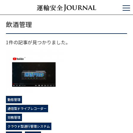
運輸安全JOURNAL
飲酒管理
飲酒管理
1件の記事が見つかりました。
動態管理
通信型ドライブレコーダー
労務管理
クラウド型運行管理システム