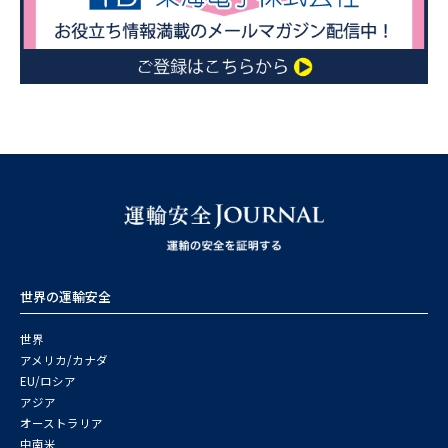
世界の運輸安全
世界
アメリカ/カナダ
EU/ロシア
アジア
オーストラリア
中南米