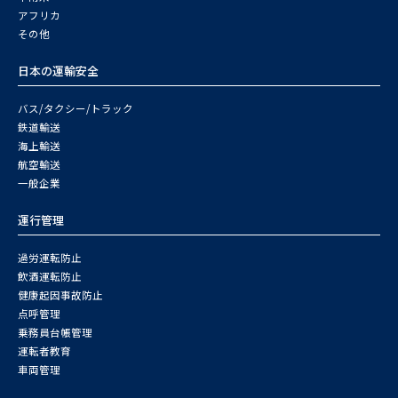
アフリカ
その他
日本の運輸安全
バス/タクシー/トラック
鉄道輸送
海上輸送
航空輸送
一般企業
運行管理
過労運転防止
飲酒運転防止
健康起因事故防止
点呼管理
乗務員台帳管理
運転者教育
車両管理