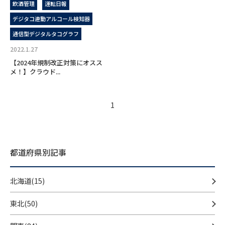
飲酒管理
運転日報
デジタコ連動アルコール検知器
通信型デジタルタコグラフ
2022.1.27
【2024年規制改正対策にオスス
メ！】クラウド...
1
都道府県別記事
北海道(15)
東北(50)