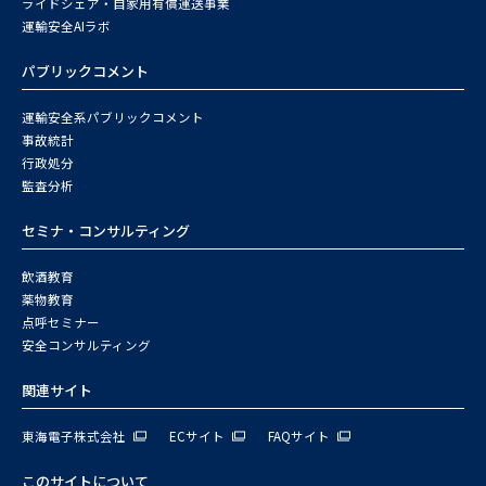
ライドシェア・自家用有償運送事業
運輸安全AIラボ
パブリックコメント
運輸安全系パブリックコメント
事故統計
行政処分
監査分析
セミナ・コンサルティング
飲酒教育
薬物教育
点呼セミナー
安全コンサルティング
関連サイト
東海電子株式会社
ECサイト
FAQサイト
このサイトについて