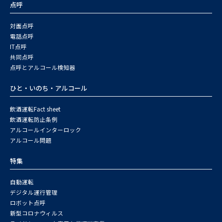
点呼
対面点呼
電話点呼
IT点呼
共同点呼
点呼とアルコール検知器
ひと・いのち・アルコール
飲酒運転Fact sheet
飲酒運転防止条例
アルコールインターロック
アルコール問題
特集
自動運転
デジタル運行管理
ロボット点呼
新型コロナウィルス