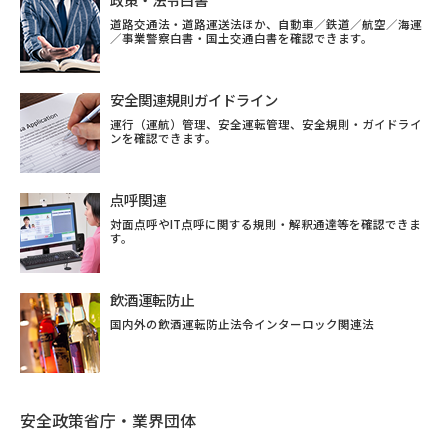
道路交通法・道路運送法ほか、自動車／鉄道／航空／海運
／事業警察白書・国土交通白書を確認できます。
安全関連規則ガイドライン
運行（運航）管理、安全運転管理、安全規則・ガイドライ
ンを確認できます。
点呼関連
対面点呼やIT点呼に関する規則・解釈通達等を確認できま
す。
飲酒運転防止
国内外の飲酒運転防止法令インターロック関連法
安全政策省庁・業界団体