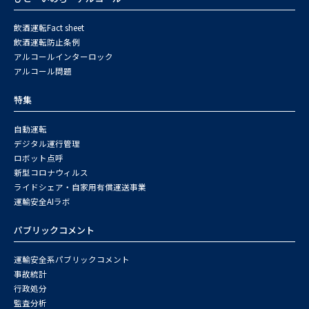
飲酒運転Fact sheet
飲酒運転防止条例
アルコールインターロック
アルコール問題
特集
自動運転
デジタル運行管理
ロボット点呼
新型コロナウィルス
ライドシェア・自家用有償運送事業
運輸安全AIラボ
パブリックコメント
運輸安全系パブリックコメント
事故統計
行政処分
監査分析