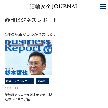
運輸安全JOURNAL
静岡ビジネスレポート
静岡ビジネスレポート
1件の記事が見つかりました。
静岡ビジネスレポート
東海電子
2021.3.12
業務用アルコール測定器開発・製
造のパイオニア企...