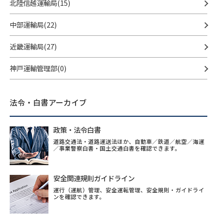
北陸信越運輸局(15)
中部運輸局(22)
近畿運輸局(27)
神戸運輸管理部(0)
法令・白書アーカイブ
政策・法令白書
道路交通法・道路運送法ほか、自動車／鉄道／航空／海運
／事業警察白書・国土交通白書を確認できます。
安全関連規則ガイドライン
運行（運航）管理、安全運転管理、安全規則・ガイドライ
ンを確認できます。