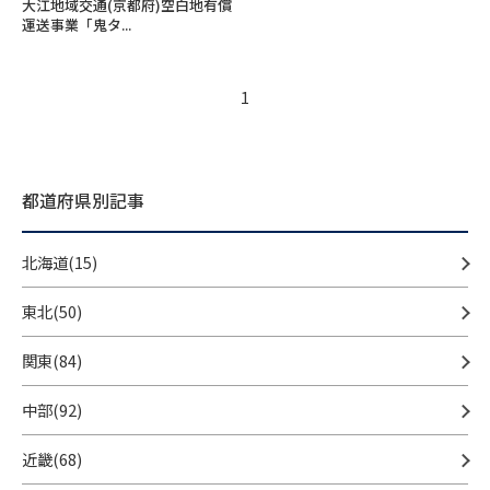
大江地域交通(京都府)空白地有償
運送事業「鬼タ...
1
都道府県別記事
北海道(15)
東北(50)
関東(84)
中部(92)
近畿(68)