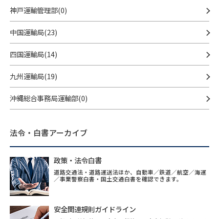
神戸運輸管理部(0)
中国運輸局(23)
四国運輸局(14)
九州運輸局(19)
沖縄総合事務局運輸部(0)
法令・白書アーカイブ
政策・法令白書
道路交通法・道路運送法ほか、自動車／鉄道／航空／海運
／事業警察白書・国土交通白書を確認できます。
安全関連規則ガイドライン