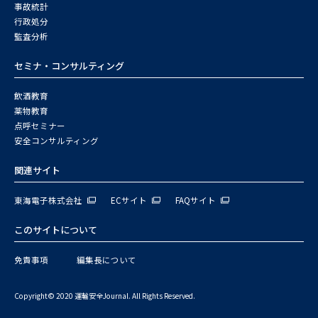
事故統計
行政処分
監査分析
セミナ・コンサルティング
飲酒教育
薬物教育
点呼セミナー
安全コンサルティング
関連サイト
東海電子株式会社
ECサイト
FAQサイト
このサイトについて
免責事項
編集長について
Copyright© 2020 運輸安全Journal. All Rights Reserved.