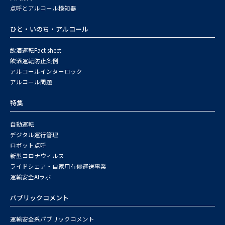
点呼とアルコール検知器
ひと・いのち・アルコール
飲酒運転Fact sheet
飲酒運転防止条例
アルコールインターロック
アルコール問題
特集
自動運転
デジタル運行管理
ロボット点呼
新型コロナウィルス
ライドシェア・自家用有償運送事業
運輸安全AIラボ
パブリックコメント
運輸安全系パブリックコメント