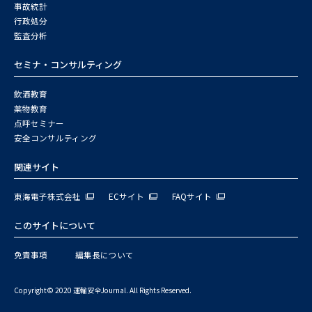
事故統計
行政処分
監査分析
セミナ・コンサルティング
飲酒教育
薬物教育
点呼セミナー
安全コンサルティング
関連サイト
東海電子株式会社
ECサイト
FAQサイト
このサイトについて
免責事項
編集長について
Copyright© 2020 運輸安全Journal. All Rights Reserved.