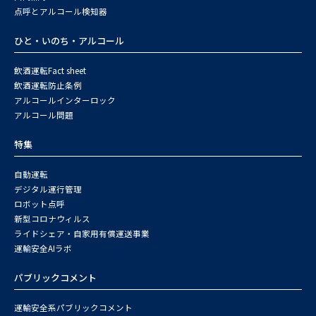
点呼とアルコール検知器
ひと・いのち・アルコール
飲酒運転Fact sheet
飲酒運転防止条例
アルコールインターロック
アルコール問題
特集
自動運転
デジタル運行管理
ロボット点呼
新型コロナウィルス
ライドシェア・自家用有償運送事業
運輸安全AIラボ
パブリックコメント
運輸安全系パブリックコメント