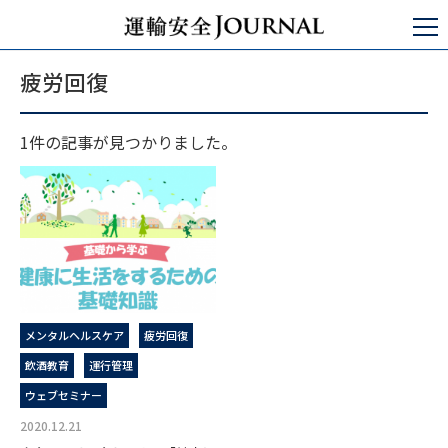
運輸安全JOURNAL
疲労回復
疲労回復
1件の記事が見つかりました。
メンタルヘルスケア
疲労回復
飲酒教育
運行管理
ウェブセミナー
2020.12.21