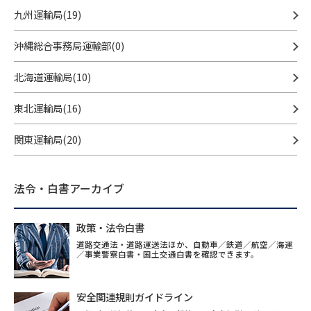
九州運輸局(19)
沖縄総合事務局運輸部(0)
北海道運輸局(10)
東北運輸局(16)
関東運輸局(20)
法令・白書アーカイブ
政策・法令白書
道路交通法・道路運送法ほか、自動車／鉄道／航空／海運
／事業警察白書・国土交通白書を確認できます。
安全関連規則ガイドライン