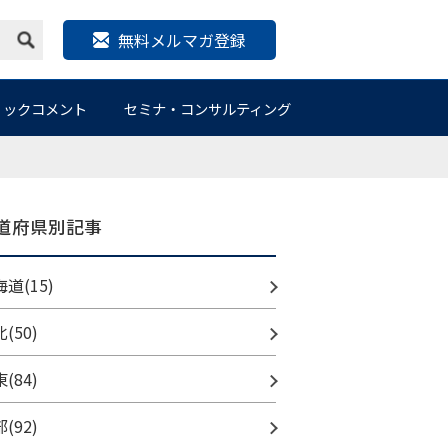
無料メルマガ登録
リックコメント
セミナ・コンサルティング
道府県別記事
道(15)
(50)
(84)
(92)