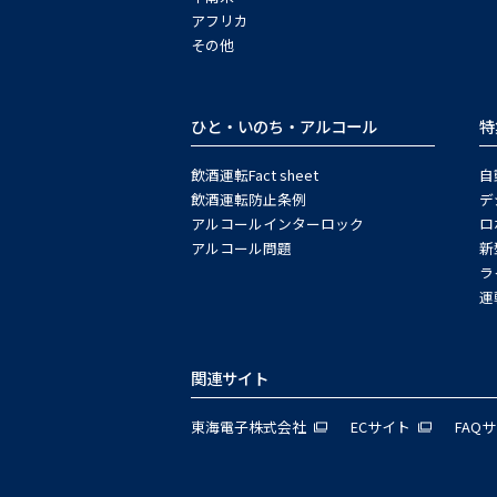
アフリカ
その他
ひと・いのち・アルコール
特
飲酒運転Fact sheet
自
飲酒運転防止条例
デ
アルコールインターロック
ロ
アルコール問題
新
ラ
運
関連サイト
東海電子株式会社
ECサイト
FAQ