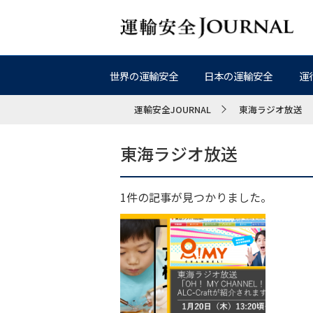
世界の運輸安全
日本の運輸安全
運
運輸安全JOURNAL
東海ラジオ放送
東海ラジオ放送
1件の記事が見つかりました。