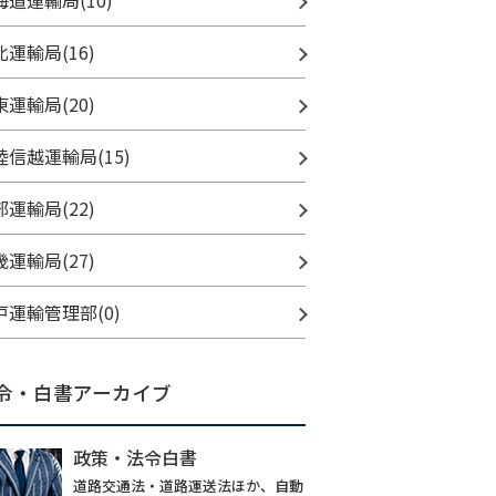
海道運輸局(10)
北運輸局(16)
東運輸局(20)
陸信越運輸局(15)
部運輸局(22)
畿運輸局(27)
戸運輸管理部(0)
令・白書アーカイブ
政策・法令白書
道路交通法・道路運送法ほか、自動