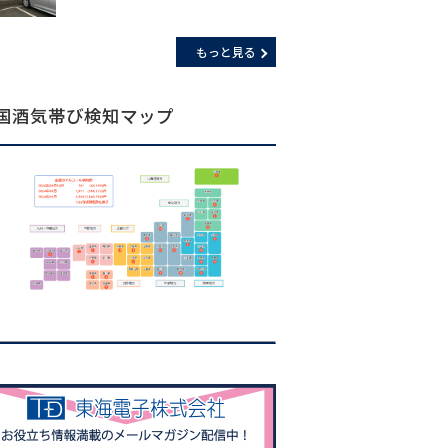
もっと見る
国酒気帯び検知マップ