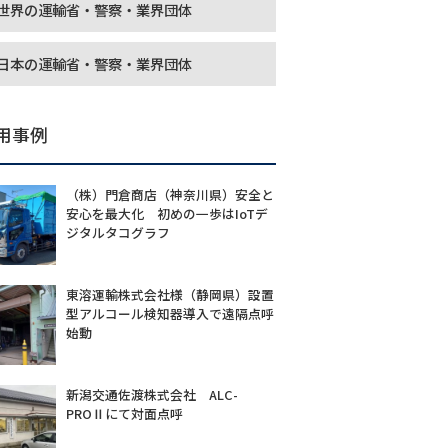
世界の運輸省・警察・業界団体
日本の運輸省・警察・業界団体
用事例
（株）門倉商店（神奈川県）安全と
安心を最大化 初めの一歩はIoTデ
ジタルタコグラフ
東溶運輸株式会社様（静岡県）設置
型アルコール検知器導入で遠隔点呼
始動
新潟交通佐渡株式会社 ALC-
PROⅡにて対面点呼