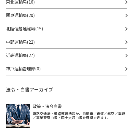
東北運輸局(16)
関東運輸局(20)
北陸信越運輸局(15)
中部運輸局(22)
近畿運輸局(27)
神戸運輸管理部(0)
法令・白書アーカイブ
政策・法令白書
道路交通法・道路運送法ほか、自動車／鉄道／航空／海運
／事業警察白書・国土交通白書を確認できます。