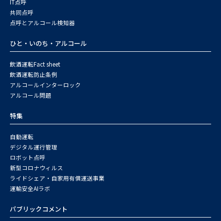
IT点呼
共同点呼
点呼とアルコール検知器
ひと・いのち・アルコール
飲酒運転Fact sheet
飲酒運転防止条例
アルコールインターロック
アルコール問題
特集
自動運転
デジタル運行管理
ロボット点呼
新型コロナウィルス
ライドシェア・自家用有償運送事業
運輸安全AIラボ
パブリックコメント