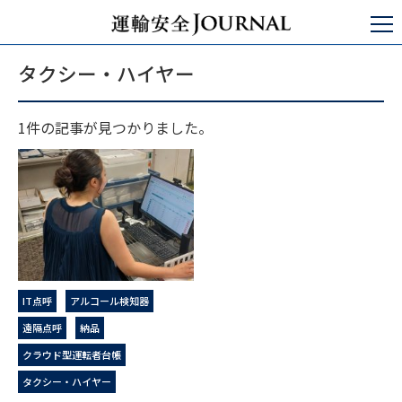
運輸安全JOURNAL
タクシー・ハイヤー
タクシー・ハイヤー
1件の記事が見つかりました。
IT点呼
アルコール検知器
遠隔点呼
納品
クラウド型運転者台帳
タクシー・ハイヤー