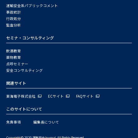
運輸安全系パブリックコメント
事故統計
行政処分
監査分析
セミナ・コンサルティング
飲酒教育
薬物教育
点呼セミナー
安全コンサルティング
関連サイト
東海電子株式会社
ECサイト
FAQサイト
このサイトについて
免責事項
編集長について
Copyright© 2020 運輸安全Journal. All Rights Reserved.