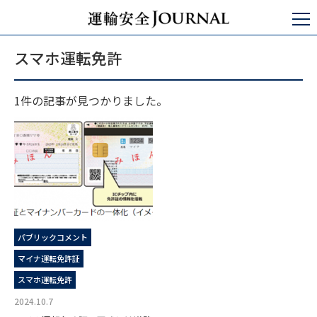
運輸安全JOURNAL
スマホ運転免許
スマホ運転免許
1件の記事が見つかりました。
パブリックコメント
マイナ運転免許証
スマホ運転免許
2024.10.7