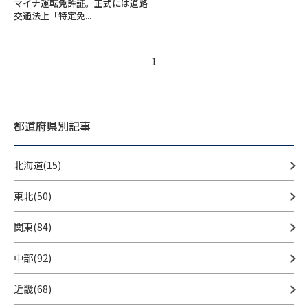
マイナ運転免許証。正式には道路
交通法上「特定免...
1
都道府県別記事
北海道(15)
東北(50)
関東(84)
中部(92)
近畿(68)