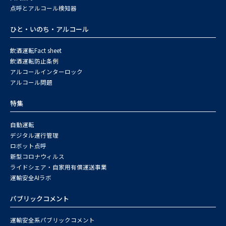
点呼とアルコール検知器
ひと・いのち・アルコール
飲酒運転Fact sheet
飲酒運転防止条例
アルコールインターロック
アルコール問題
特集
自動運転
デジタル運行管理
ロボット点呼
新型コロナウィルス
ライドシェア・自家用有償運送事業
運輸安全AIラボ
パブリックコメント
運輸安全系パブリックコメント