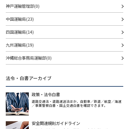
神戸運輸管理部(0)
中国運輸局(23)
四国運輸局(14)
九州運輸局(19)
沖縄総合事務局運輸部(0)
法令・白書アーカイブ
政策・法令白書
道路交通法・道路運送法ほか、自動車／鉄道／航空／海運
／事業警察白書・国土交通白書を確認できます。
安全関連規則ガイドライン