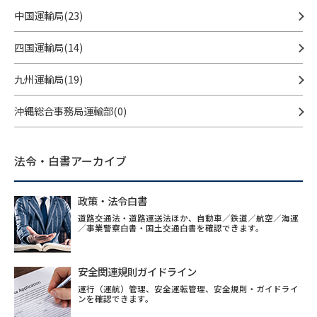
中国運輸局(23)
四国運輸局(14)
九州運輸局(19)
沖縄総合事務局運輸部(0)
法令・白書アーカイブ
政策・法令白書
道路交通法・道路運送法ほか、自動車／鉄道／航空／海運
／事業警察白書・国土交通白書を確認できます。
安全関連規則ガイドライン
運行（運航）管理、安全運転管理、安全規則・ガイドライ
ンを確認できます。