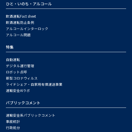
ひと・いのち・アルコール
飲酒運転Fact sheet
飲酒運転防止条例
アルコールインターロック
アルコール問題
特集
自動運転
デジタル運行管理
ロボット点呼
新型コロナウィルス
ライドシェア・自家用有償運送事業
運輸安全AIラボ
パブリックコメント
運輸安全系パブリックコメント
事故統計
行政処分