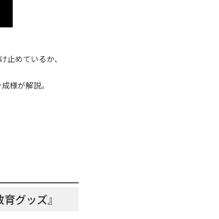
け止めているか、
今成様が解説。
教育グッズ』