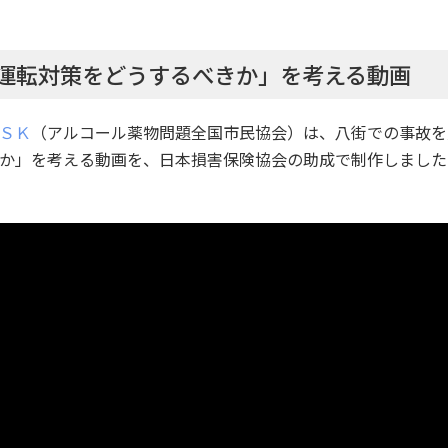
運転対策をどうするべきか」を考える動画
ＳＫ
（アルコール薬物問題全国市民協会）は、八街での事故を
か」を考える動画を、日本損害保険協会の助成で制作しました