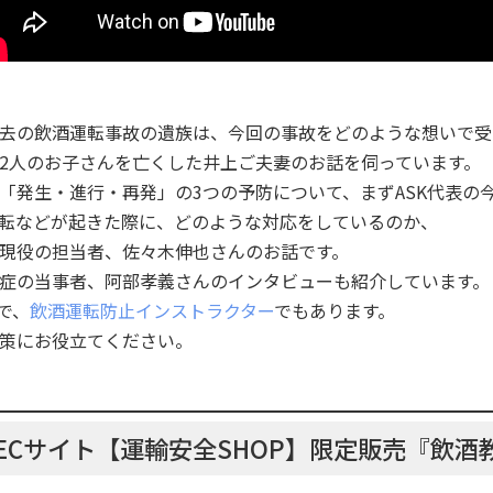
去の飲酒運転事故の遺族は、今回の事故をどのような想いで受
2人のお子さんを亡くした井上ご夫妻のお話を伺っています。
「発生・進行・再発」の3つの予防について、まずASK代表の
転などが起きた際に、どのような対応をしているのか、
現役の担当者、佐々木伸也さんのお話です。
症の当事者、阿部孝義さんのインタビューも紹介しています。
で、
飲酒運転防止インストラクター
でもあります。
策にお役立てください。
ECサイト【運輸安全SHOP】限定販売『飲酒