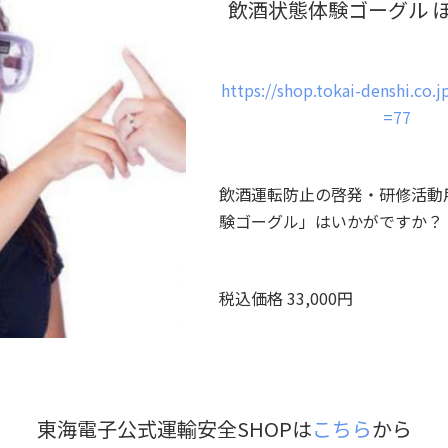
飲酒状態体験ゴーグル ほ
https://shop.tokai-denshi.co.
=77
飲酒運転防止の啓発・研修活動
験ゴーグル」はいかがですか？
税込価格 33,000円
東海電子公式運輸安全SHOPは
こちら
から