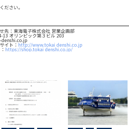
ください。
せ先：東海電子株式会社 営業企画部

-13 オリンピック第３ビル 203

denshi.co.jp

サイト：
http://www.tokai denshi.co.jp
ト：
https://shop.tokai denshi.co.jp/