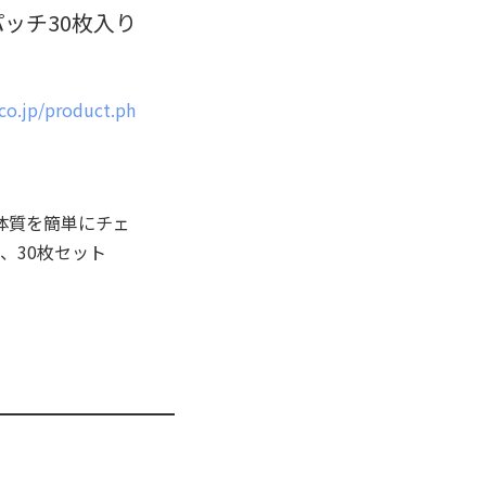
ッチ30枚入り
.co.jp/product.ph
体質を簡単にチェ
、30枚セット