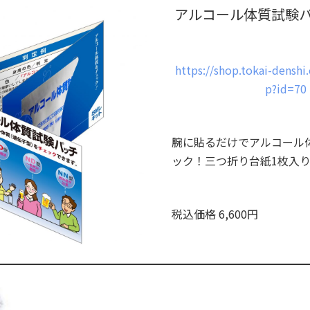
アルコール体質試験パ
https://shop.tokai-denshi
p?id=70
腕に貼るだけでアルコール
ック！三つ折り台紙1枚入り
税込価格 6,600円