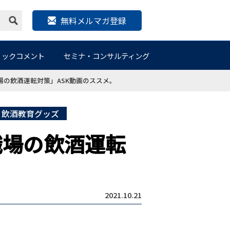
無料メルマガ登録
リックコメント
セミナ・コンサルティング
場の飲酒運転対策」ASK動画のススメ。
飲酒教育グッズ
職場の飲酒運転
2021.10.21