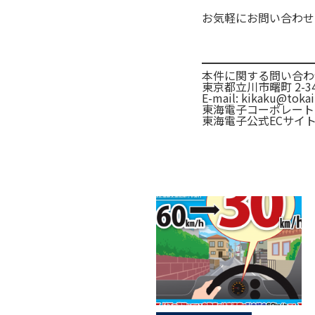
お気軽にお問い合わせ
本件に関する問い合わ
東京都立川市曙町 2-34
E-mail: kikaku@tokai-
東海電子コーポレート
東海電子公式ECサイ