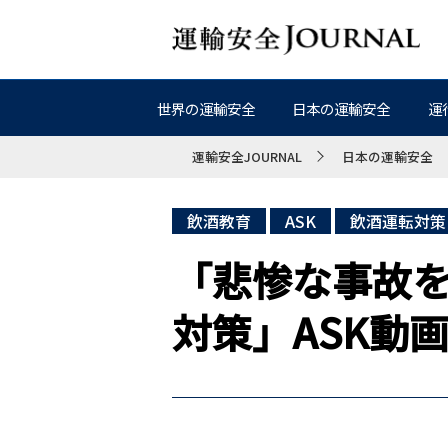
世界の運輸安全
日本の運輸安全
運
運輸安全JOURNAL
日本の運輸安全
飲酒教育
ASK
飲酒運転対策
「悲惨な事故を
対策」ASK動