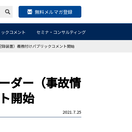
無料メルマガ登録
リックコメント
セミナ・コンサルティング
記録装置）義務付けパブリックコメント開始
ーダー（事故情
ト開始
2021.7.25