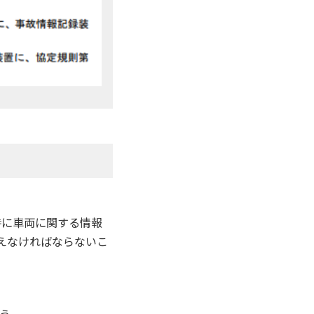
故時に車両に関する情報
えなければならないこ
う。