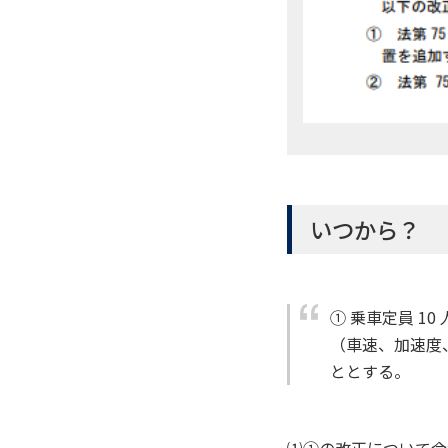
いつから？
① 乗車定員 1
（車速、加速度
ととする。
⑴①の改正について令