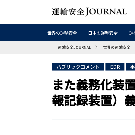
世界の運輸安全
日本の運輸安全
運
運輸安全JOURNAL
世界の運輸安全
パブリックコメント
EDR
事
また義務化装
報記録装置）