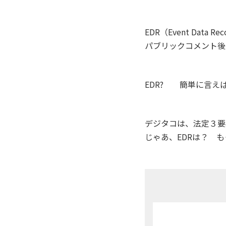
EDR（Event Data
パブリックコメント後
EDR? 簡単に言え
デジタコは、法定３要
じゃあ、EDRは？ 