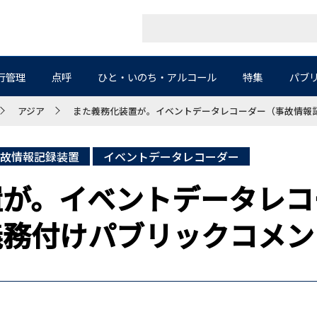
行管理
点呼
ひと・いのち・アルコール
特集
パブ
アジア
また義務化装置が。イベントデータレコーダー（事故情報
故情報記録装置
イベントデータレコーダー
置が。イベントデータレコ
義務付けパブリックコメン