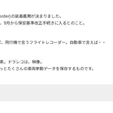
 Recorder)の装着義務が決まりました。
、9月から保安基準改正手続きに入るとのこと。
ば、飛行機で言うフライトレコーダー。自動車で言えば・・
素。ドラレコは、映像。
もっとたくさんの車両挙動データを保存するものです。