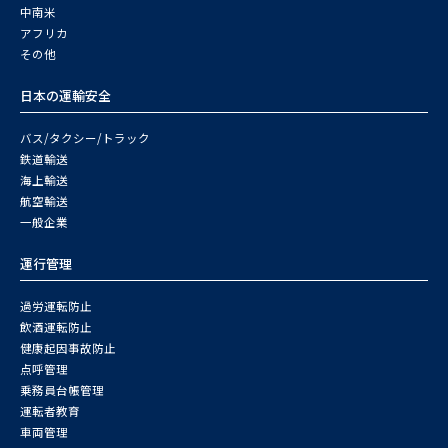
中南米
アフリカ
その他
日本の運輸安全
バス/タクシー/トラック
鉄道輸送
海上輸送
航空輸送
一般企業
運行管理
過労運転防止
飲酒運転防止
健康起因事故防止
点呼管理
乗務員台帳管理
運転者教育
車両管理