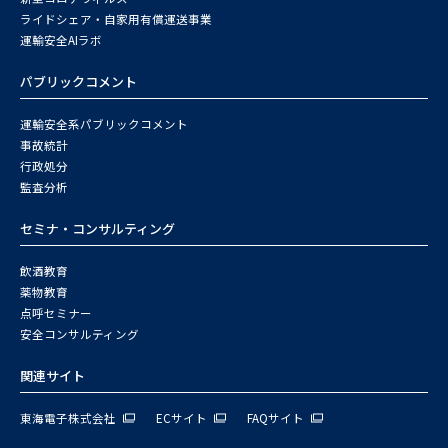
ライドシェア・自家用有償運送事業
運輸安全AIラボ
パブリックコメント
運輸安全系パブリックコメント
事故統計
行政処分
監査分析
セミナ・コンサルティング
飲酒教育
薬物教育
点呼セミナー
安全コンサルティング
関連サイト
東海電子株式会社
ECサイト
FAQサイト