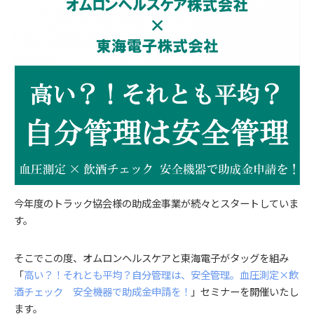
今年度のトラック協会様の助成金事業が続々とスタートしていま
す。
そこでこの度、オムロンヘルスケアと東海電子がタッグを組み
「
高い？！それとも平均？自分管理は、安全管理。血圧測定×飲
酒チェック 安全機器で助成金申請を！
」セミナーを開催いたし
ます。