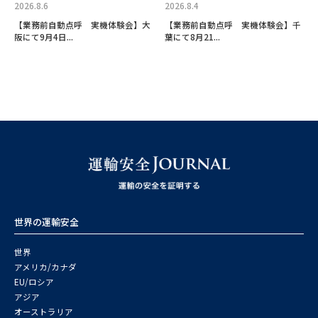
2026.8.6
2026.8.4
【業務前自動点呼 実機体験会】大
【業務前自動点呼 実機体験会】千
阪にて9月4日...
葉にて8月21...
世界の運輸安全
世界
アメリカ/カナダ
EU/ロシア
アジア
オーストラリア