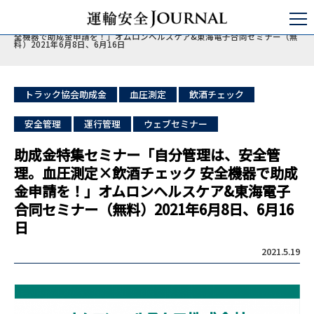
運輸安全JOURNAL
セミナ・コンサルティング
点呼セミナー
助成金特集セミナー「自分管理は、安全管理。血圧測定×飲酒チェック 安
全機器で助成金申請を！」オムロンヘルスケア&東海電子合同セミナー（無
料）2021年6月8日、6月16日
トラック協会助成金
血圧測定
飲酒チェック
安全管理
運行管理
ウェブセミナー
助成金特集セミナー「自分管理は、安全管
理。血圧測定×飲酒チェック 安全機器で助成
金申請を！」オムロンヘルスケア&東海電子
合同セミナー（無料）2021年6月8日、6月16
日
2021.5.19