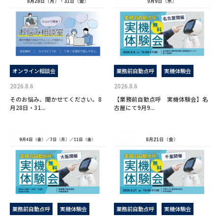
オンライン相談会
業務前自動点呼
実機体験会
2026.8.6
2026.8.6
そのお悩み、聞かせてください。8
【業務前自動点呼 実機体験会】名
月28日・31...
古屋にて9月9...
業務前自動点呼
実機体験会
業務前自動点呼
実機体験会