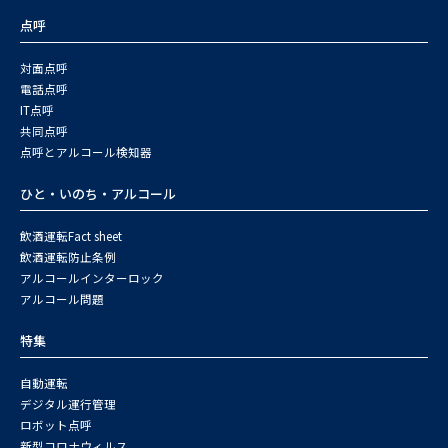
点呼
対面点呼
電話点呼
IT点呼
共同点呼
点呼とアルコール検知器
ひと・いのち・アルコール
飲酒運転Fact sheet
飲酒運転防止条例
アルコールインターロック
アルコール問題
特集
自動運転
デジタル運行管理
ロボット点呼
新型コロナウィルス