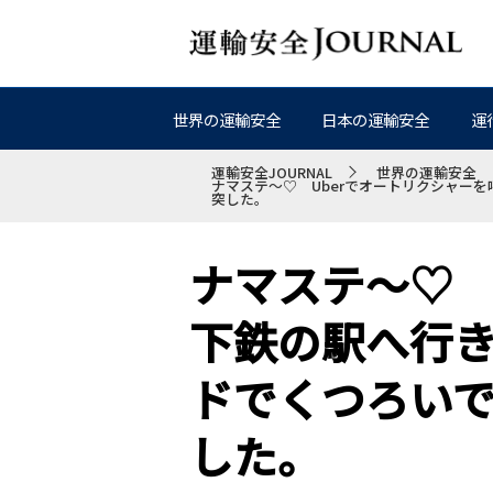
世界の運輸安全
日本の運輸安全
運
運輸安全JOURNAL
世界の運輸安全
ナマステ～♡ Uberでオートリクシャー
突した。
ナマステ～♡ 
下鉄の駅へ行
ドでくつろい
した。