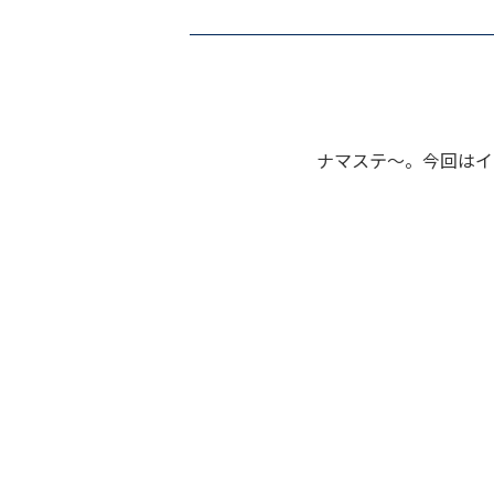
ナマステ～。今回はイ