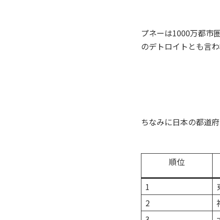
プネーは1000万都
のデトロイトとも言わ
ちなみに日本の都道府
順位
1
2
3