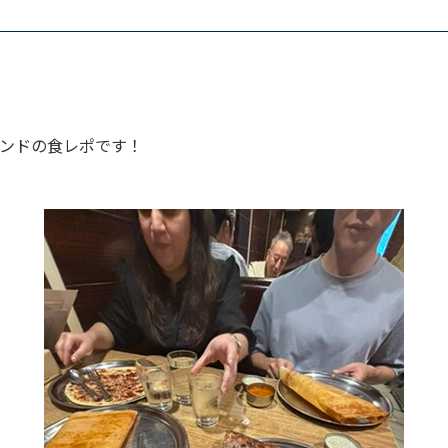
ンドの食レポです！