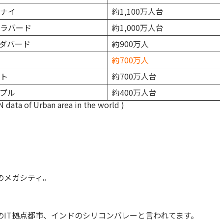
ナイ
約1,100万人台
ラバード
約1,000万人台
ダバード
約900万人
約700万人
ト
約700万人台
プル
約400万人台
 data of Urban area in the world )
のメガシティ。
のIT拠点都市、インドのシリコンバレーと言われてます。