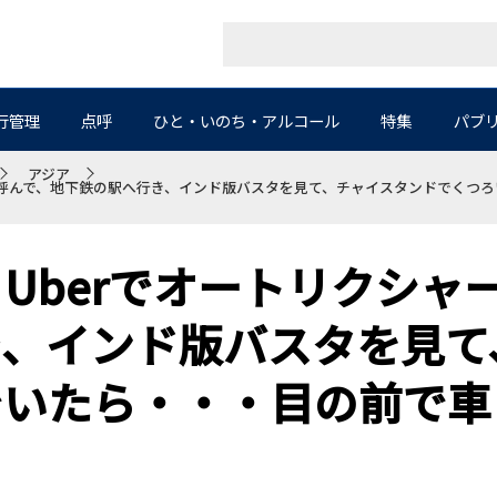
行管理
点呼
ひと・いのち・アルコール
特集
パブ
アジア
を呼んで、地下鉄の駅へ行き、インド版バスタを見て、チャイスタンドでくつ
Uberでオートリクシャ
き、インド版バスタを見て
でいたら・・・目の前で車