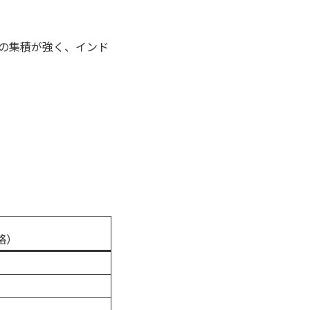
業の集積が強く、インド
略）