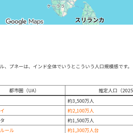
ル、プネーは、インド全体でいうとこういう人口規模感です。
都市圏（UA）
推定人口（202
約3,500万人
イ
約2,100万人
タ
約1,500万人
ルール
約1,300万人台