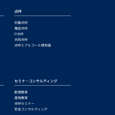
点呼
対面点呼
電話点呼
IT点呼
共同点呼
点呼とアルコール検知器
セミナ・コンサルティング
飲酒教育
薬物教育
点呼セミナー
安全コンサルティング