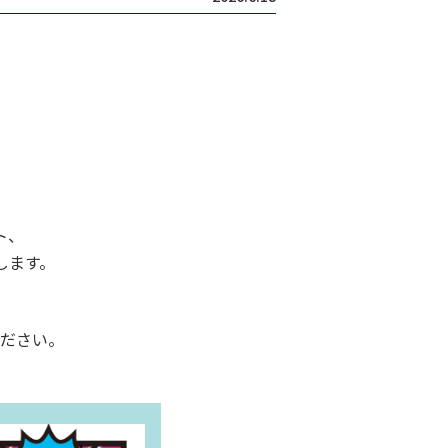
ト、
します。
ださい。