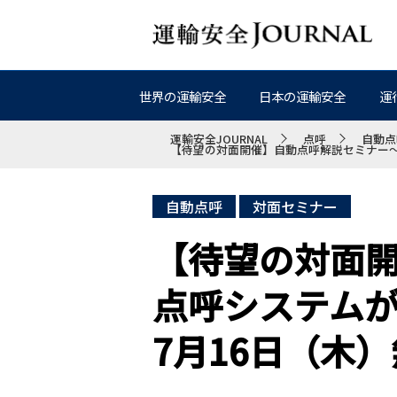
世界の運輸安全
日本の運輸安全
運
運輸安全JOURNAL
点呼
自動点
【待望の対面開催】自動点呼解説セミナー～
自動点呼
対面セミナー
【待望の対面
点呼システム
7月16日（木