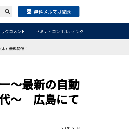
無料メルマガ登録
リックコメント
セミナ・コンサルティング
（木）無料開催！
ー～最新の自動
代～ 広島にて
2026.6.18