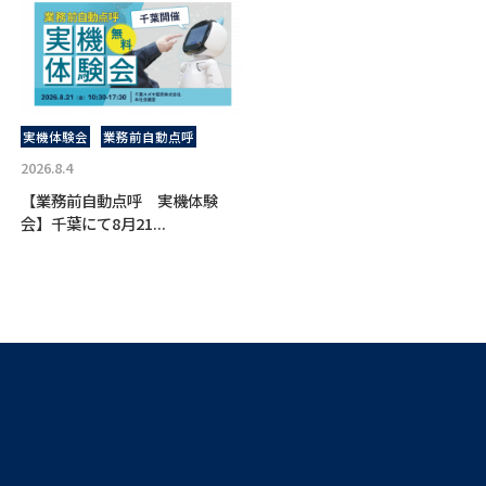
実機体験会
業務前自動点呼
2026.8.4
【業務前自動点呼 実機体験
会】千葉にて8月21...