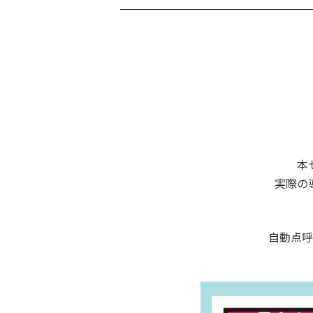
本
実際の
自動点呼