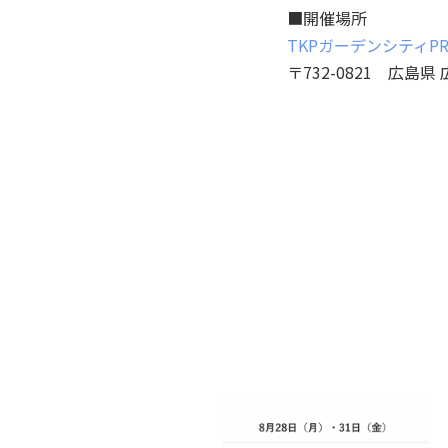
■開催場所
TKPガーデンシティPR
〒732-0821 広島