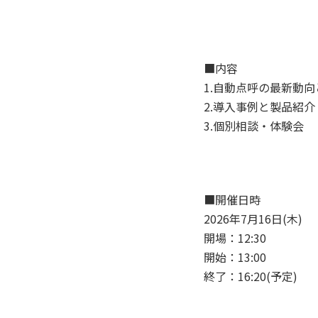
■内容
1.自動点呼の最新動向と導
2.導入事例と製品紹介 （1
3.個別相談・体験会 （1
■開催日時
2026年7月16日(木)
開場：12:30
開始：13:00
終了：16:20(予定)