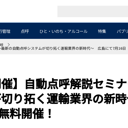
行管理
点呼
ひと・いのち・アルコール
特集
パブ
呼
最新の自動点呼システムが切り拓く運輸業界の新時代～ 広島にて7月16日
開催】自動点呼解説セミナ
が切り拓く運輸業界の新時
）無料開催！