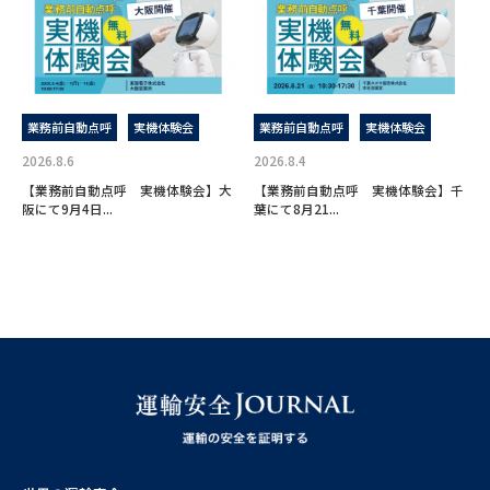
業務前自動点呼
実機体験会
業務前自動点呼
実機体験会
2026.8.6
2026.8.4
【業務前自動点呼 実機体験会】大
【業務前自動点呼 実機体験会】千
阪にて9月4日...
葉にて8月21...