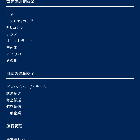
世界の運輸安全
世界
アメリカ/カナダ
EU/ロシア
アジア
オーストラリア
中南米
アフリカ
その他
日本の運輸安全
バス/タクシー/トラック
鉄道輸送
海上輸送
航空輸送
一般企業
運行管理
過労運転防止