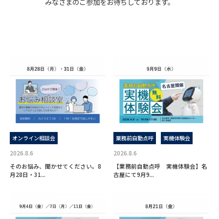
みなさまのご参加をお待ちしております。
オンライン相談会
業務前自動点呼
実機体験会
2026.8.6
2026.8.6
そのお悩み、聞かせてください。8
【業務前自動点呼 実機体験会】名
月28日・31...
古屋にて9月9...