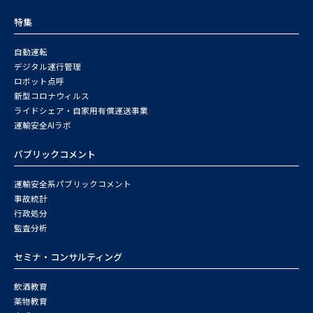
特集
自動運転
デジタル運行管理
ロボット点呼
新型コロナウィルス
ライドシェア・自家用有償運送事業
運輸安全AIラボ
パブリックコメント
運輸安全系パブリックコメント
事故統計
行政処分
監査分析
セミナ・コンサルティング
飲酒教育
薬物教育