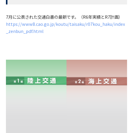
7月に公表された交通白書の最新です。（R6年実績とR7計画）
https://www8.cao.go.jp/koutu/taisaku/r07kou_haku/index
_zenbun_pdf.html