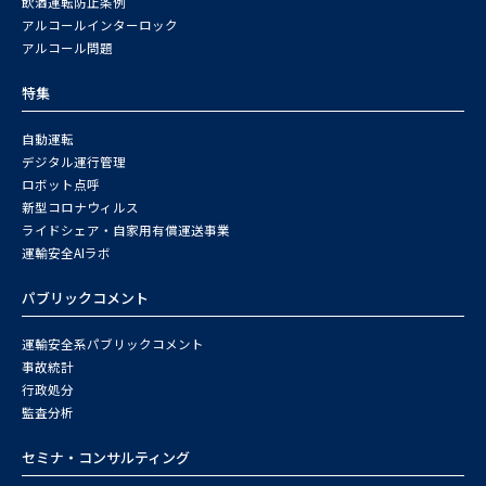
飲酒運転防止条例
アルコールインターロック
アルコール問題
特集
自動運転
デジタル運行管理
ロボット点呼
新型コロナウィルス
ライドシェア・自家用有償運送事業
運輸安全AIラボ
パブリックコメント
運輸安全系パブリックコメント
事故統計
行政処分
監査分析
セミナ・コンサルティング