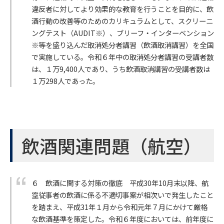
違反者に対してより効果的な教育を行うことを目的に、飲
酒行動の改善等のためのカリキュラムとして、スクリーニ
ングテスト（AUDIT※）、ブリーフ・インターベンション
※等を盛り込んだ取消処分者講習（飲酒取消講習）を全国
で実施している。令和６年中の取消処分者講習の受講者数
は、１万9,400人であり、うち飲酒取消講習の受講者数は
１万298人であった。
飲酒関連問題（航空）
６ 飲酒に関する対策の徹底 平成30年10月末以降、航
空従事者の飲酒に係る不適切事案が相次いで発生したこと
を踏まえ、平成31年１月から令和元年７月にかけて厳格
な飲酒基準を策定した。令和６年度においては、前年度に