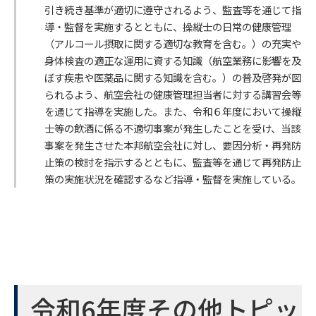
引き続き基準が適切に遵守されるよう、監査等を通じて指
導・監督を実施するとともに、操縦士の日常の健康管理
（アルコール摂取に関する適切な教育を含む。）の充実や
身体検査の適正な運用に資する知識（航空業務に影響を及
ぼす疾患や医薬品に関する知識を含む。）の普及啓発が図
られるよう、航空会社の健康管理担当者に対する講習会等
を通じて指導を実施した。また、令和６年度において操縦
士等の飲酒に係る不適切事案が発生したことを受け、当該
事案を発生させた本邦航空会社に対し、要因分析・再発防
止策の検討を指示するとともに、監査等を通じて再発防止
策の実施状況を確認するなど指導・監督を実施している。
令和6年度その他トピッ