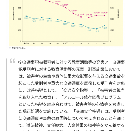
⑼交通事犯被収容者に対する教育活動等の充実ア 交通事
犯受刑者に対する教育活動等の充実 刑事施設において
は、被害者の生命や身体に重大な影響を与える交通事故を
起こした受刑者や重大な交通違反を反復した受刑者を対象
に、改善指導として、「交通安全指導」、「被害者の視点
を取り入れた教育」、「アルコール依存回復プログラム」
といった指導を組み合わせて、被害者等の心情等を考慮し
た矯正処遇を実施している。「交通安全指導」は、受刑者
に交通違反や事故の原因等について考えさせることを通じ
て、遵法精神、責任観念、人命尊重の精神等をかん養する