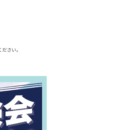
。
ください。