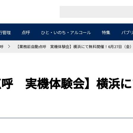
行管理
点呼
ひと・いのち・アルコール
特集
パブ
呼
【業務前自動点呼 実機体験会】横浜にて無料開催！6月27日（金
呼 実機体験会】横浜に