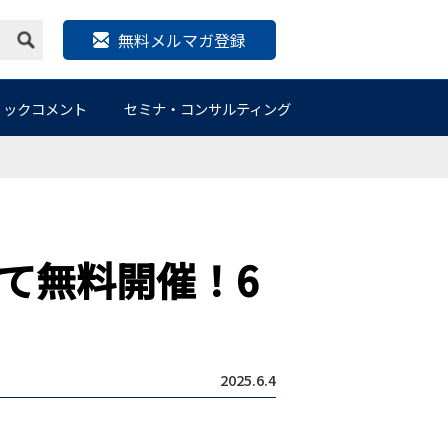
無料メルマガ登録
リックコメント
セミナ・コンサルティング
）
て無料開催！6
2025.6.4