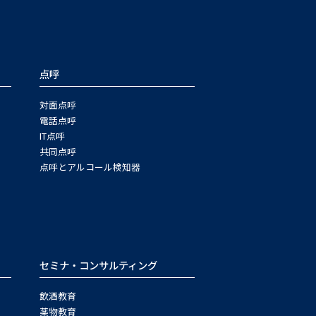
点呼
対面点呼
電話点呼
IT点呼
共同点呼
点呼とアルコール検知器
セミナ・コンサルティング
飲酒教育
薬物教育