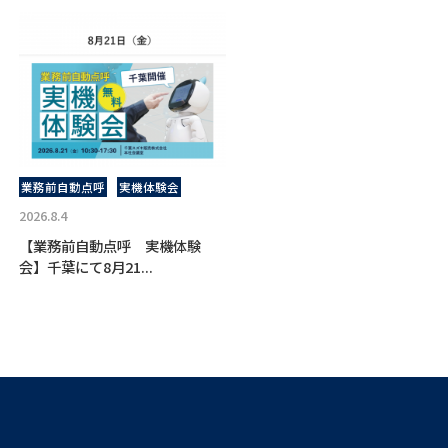
業務前自動点呼
実機体験会
2026.8.4
【業務前自動点呼 実機体験
会】千葉にて8月21...