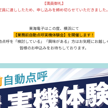
【満員御礼】
定員に達ししたため、申し込みを締め切らせていただきました
東海電子はこの度、横浜にて
【業務前自動点呼実機体験会】を開催します！
動点呼を「検討している」「興味がある」方はお気軽にお越し
皆様のお申込みをお待ちしております。