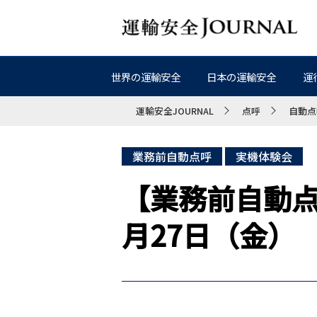
世界の運輸安全
日本の運輸安全
運
運輸安全JOURNAL
点呼
自動点
業務前自動点呼
実機体験会
【業務前自動点
月27日（金）