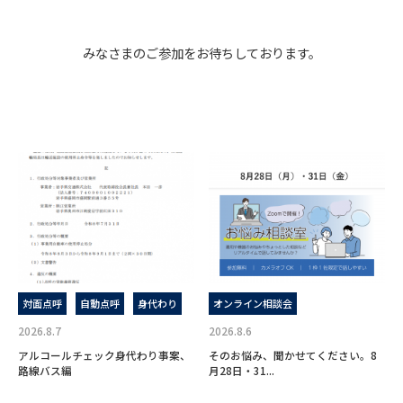
みなさまのご参加をお待ちしております。
対面点呼
自動点呼
身代わり
オンライン相談会
2026.8.7
2026.8.6
アルコールチェック身代わり事案、
そのお悩み、聞かせてください。8
路線バス編
月28日・31...