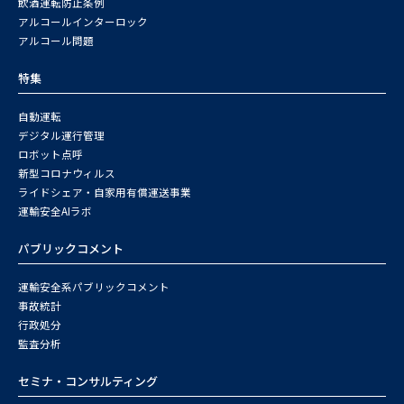
飲酒運転防止条例
アルコールインターロック
アルコール問題
特集
自動運転
デジタル運行管理
ロボット点呼
新型コロナウィルス
ライドシェア・自家用有償運送事業
運輸安全AIラボ
パブリックコメント
運輸安全系パブリックコメント
事故統計
行政処分
監査分析
セミナ・コンサルティング