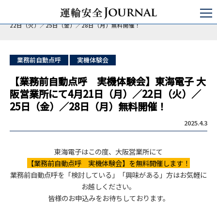
運輸安全JOURNAL
点呼
自動点呼
【業務前自動点呼 実機体験会】東海電子 大阪営業所にて4月21日（月）／
22日（火）／25日（金）／28日（月）無料開催！
業務前自動点呼
実機体験会
【業務前自動点呼 実機体験会】東海電子 大
阪営業所にて4月21日（月）／22日（火）／
25日（金）／28日（月）無料開催！
2025.4.3
東海電子はこの度、大阪営業所にて
【業務前自動点呼 実機体験会】を無料開催します！
業務前自動点呼を「検討している」「興味がある」方はお気軽に
お越しください。
皆様のお申込みをお待ちしております。