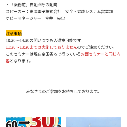
・「乗務前」自動点呼の動向
スピーカー：東海電子株式会社 安全・健康システム営業部
ケビーマネージャー 今井 央宙
注意事項
10:30～14:30の間いつでも入退室可能です。
11:30～13:30までは実施しておりません
のでご注意ください。
このセミナーは現在全国各地で行っている
対面セミナーと同じ内
容
となります。
みなさまのご参加をお待ちしております。