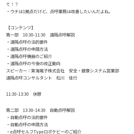
て！？
・ウチは1拠点だけど、点呼業務は改善したいんだよね。
【コンテンツ】
第一部 10:30-11:30 遠隔点呼解説
・遠隔点呼の法的要件
・遠隔点呼の申請方法
・遠隔点呼機器のご紹介
・遠隔点呼の今後の改正動向
スピーカー：東海電子株式会社 安全・健康システム営業部
遠隔点呼コンサルタント 松川 佳行
11:30-13:30 休憩
第二部 13:30-14:30 自動点呼解説
・自動点呼の法的要件
・自動点呼の申請方法
・e点呼セルフTypeロボケビーのご紹介