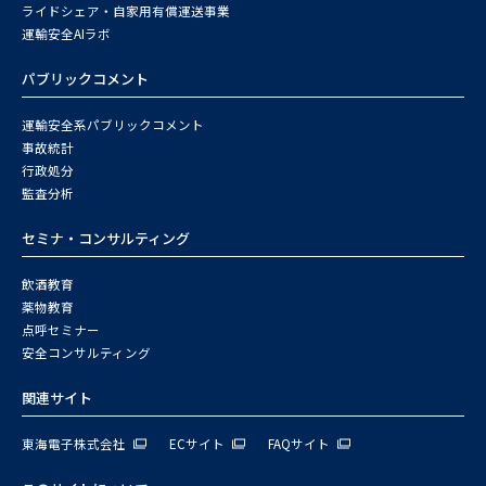
ライドシェア・自家用有償運送事業
運輸安全AIラボ
パブリックコメント
運輸安全系パブリックコメント
事故統計
行政処分
監査分析
セミナ・コンサルティング
飲酒教育
薬物教育
点呼セミナー
安全コンサルティング
関連サイト
東海電子株式会社
ECサイト
FAQサイト