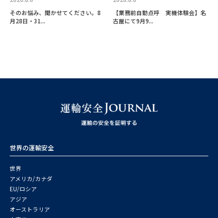
そのお悩み、聞かせてください。8
【業務前自動点呼 実機体験会】名
月28日・31...
古屋にて9月9...
世界の運輸安全
世界
アメリカ/カナダ
EU/ロシア
アジア
オーストラリア