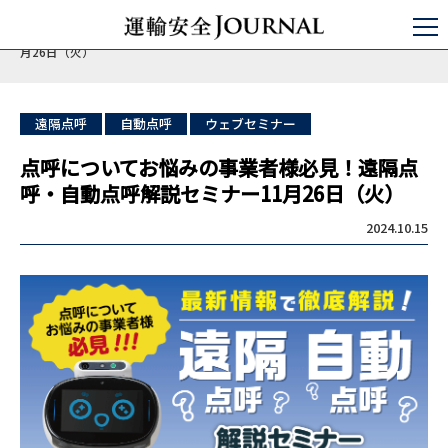
運輸安全JOURNAL
日本の運輸安全
バス/タクシー/トラック
点呼についてお悩みの事業者様必見！遠隔点呼・自動点呼解説セミナー11
月26日（火）
遠隔点呼
自動点呼
ウェブセミナー
点呼についてお悩みの事業者様必見！遠隔点
呼・自動点呼解説セミナー11月26日（火）
2024.10.15