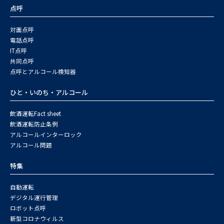
点呼
対面点呼
電話点呼
IT点呼
共同点呼
点呼とアルコール検知器
ひと・いのち・アルコール
飲酒運転Fact sheet
飲酒運転防止条例
アルコールインターロック
アルコール問題
特集
自動運転
デジタル運行管理
ロボット点呼
新型コロナウィルス