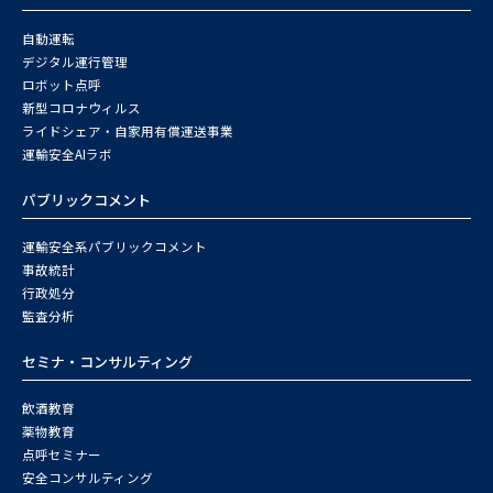
自動運転
デジタル運行管理
ロボット点呼
新型コロナウィルス
ライドシェア・自家用有償運送事業
運輸安全AIラボ
パブリックコメント
運輸安全系パブリックコメント
事故統計
行政処分
監査分析
セミナ・コンサルティング
飲酒教育
薬物教育
点呼セミナー
安全コンサルティング