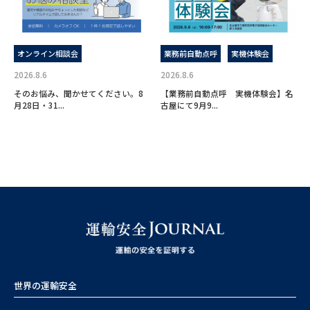
オンライン相談会
業務前自動点呼
実機体験会
2026.8.6
2026.8.6
そのお悩み、聞かせてください。8
【業務前自動点呼 実機体験会】名
月28日・31...
古屋にて9月9...
世界の運輸安全