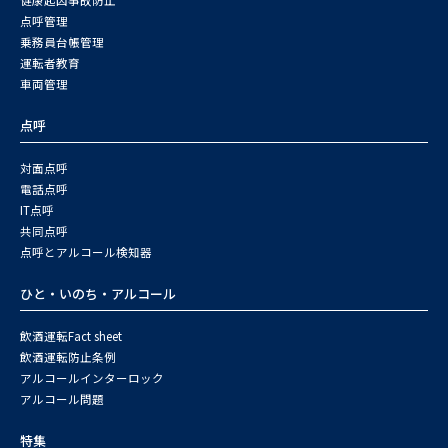
点呼管理
乗務員台帳管理
運転者教育
車両管理
点呼
対面点呼
電話点呼
IT点呼
共同点呼
点呼とアルコール検知器
ひと・いのち・アルコール
飲酒運転Fact sheet
飲酒運転防止条例
アルコールインターロック
アルコール問題
特集