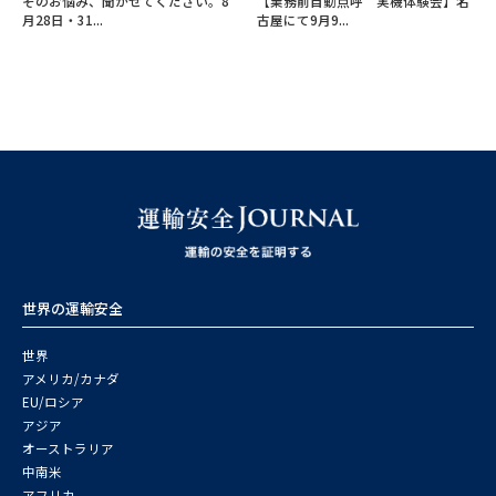
そのお悩み、聞かせてください。8
【業務前自動点呼 実機体験会】名
月28日・31...
古屋にて9月9...
世界の運輸安全
世界
アメリカ/カナダ
EU/ロシア
アジア
オーストラリア
中南米
アフリカ