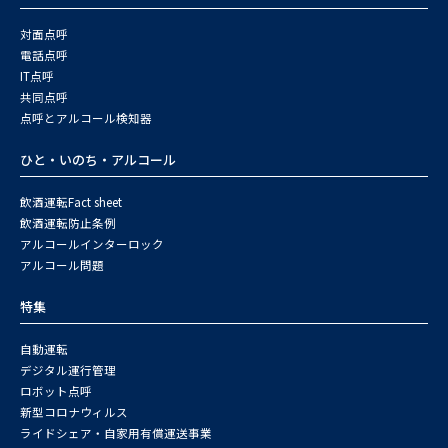
対面点呼
電話点呼
IT点呼
共同点呼
点呼とアルコール検知器
ひと・いのち・アルコール
飲酒運転Fact sheet
飲酒運転防止条例
アルコールインターロック
アルコール問題
特集
自動運転
デジタル運行管理
ロボット点呼
新型コロナウィルス
ライドシェア・自家用有償運送事業