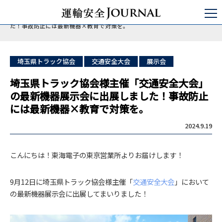
運輸安全JOURNAL
点呼
自動点呼
埼玉県トラック協会様主催「交通安全大会」の最新機器展示会に出展しまし
た！事故防止には最新機器×教育で対策を。
埼玉県トラック協会
交通安全大会
展示会
埼玉県トラック協会様主催「交通安全大会」
の最新機器展示会に出展しました！事故防止
には最新機器×教育で対策を。
2024.9.19
こんにちは！東海電子の東京営業所よりお届けします！
9月12日に埼玉県トラック協会様主催「
交通安全大会
」において
の最新機器展示会に出展してまいりました！