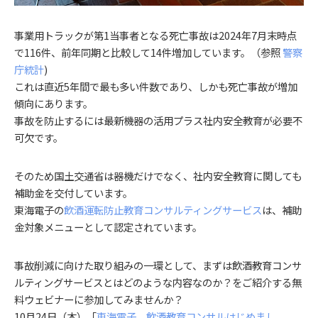
事業用トラックが第1当事者となる死亡事故は2024年7月末時点
で116件、前年同期と比較して14件増加しています。（参照
警察
庁統計
)
これは直近5年間で最も多い件数であり、しかも死亡事故が増加
傾向にあります。
事故を防止するには最新機器の活用プラス社内安全教育が必要不
可欠です。
そのため国土交通省は器機だけでなく、社内安全教育に関しても
補助金を交付しています。
東海電子の
飲酒運転防止教育コンサルティングサービス
は、補助
金対象メニューとして認定されています。
事故削減に向けた取り組みの一環として、まずは飲酒教育コンサ
ルティングサービスとはどのような内容なのか？をご紹介する無
料ウェビナーに参加してみませんか？
10月24日（木）「
東海電子、飲酒教育コンサルはじめまし