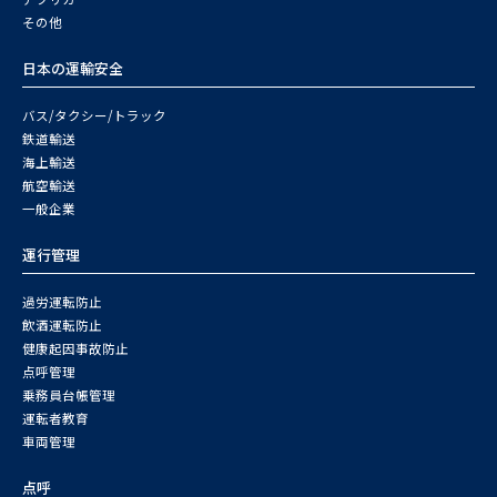
その他
日本の運輸安全
バス/タクシー/トラック
鉄道輸送
海上輸送
航空輸送
一般企業
運行管理
過労運転防止
飲酒運転防止
健康起因事故防止
点呼管理
乗務員台帳管理
運転者教育
車両管理
点呼