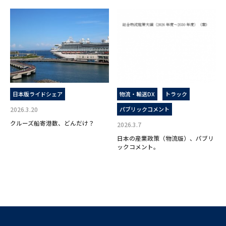
日本版ライドシェア
物流・輸送DX
トラック
2026.3.20
パブリックコメント
クルーズ船寄港数、どんだけ？
2026.3.7
日本の産業政策（物流版）、パブリ
ックコメント。