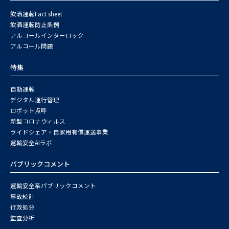
飲酒運転Fact sheet
飲酒運転防止条例
アルコールインターロック
アルコール問題
特集
自動運転
デジタル運行管理
ロボット点呼
新型コロナウィルス
ライドシェア・自家用有償運送事業
運輸安全AIラボ
パブリックコメント
運輸安全系パブリックコメント
事故統計
行政処分
監査分析