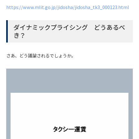
https://www.mlit.go.jp/jidosha/jidosha_tk3_000123.html
ダイナミックプライシング どうあるべ
き？
さあ、どう議論されるでしょうか。