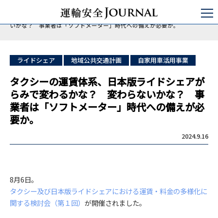
運輸安全JOURNAL
特集
ライドシェア・自家用有償運送事業
タクシーの運賃体系、日本版ライドシェアがらみで変わるかな？ 変わらな
いかな？ 事業者は「ソフトメーター」時代への備えが必要か。
ライドシェア
地域公共交通計画
自家用車活用事業
タクシーの運賃体系、日本版ライドシェアが
らみで変わるかな？ 変わらないかな？ 事
業者は「ソフトメーター」時代への備えが必
要か。
2024.9.16
8月6日。
タクシー及び日本版ライドシェアにおける運賃・料金の多様化に
関する検討会（第１回）
が開催されました。