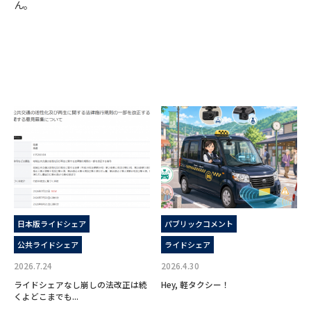
ん。
日本版ライドシェア
パブリックコメント
公共ライドシェア
ライドシェア
2026.7.24
2026.4.30
ライドシェアなし崩しの法改正は続
Hey, 軽タクシー！
くよどこまでも...