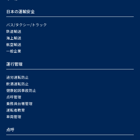
日本の運輸安全
バス/タクシー/トラック
鉄道輸送
海上輸送
航空輸送
一般企業
運行管理
過労運転防止
飲酒運転防止
健康起因事故防止
点呼管理
乗務員台帳管理
運転者教育
車両管理
点呼