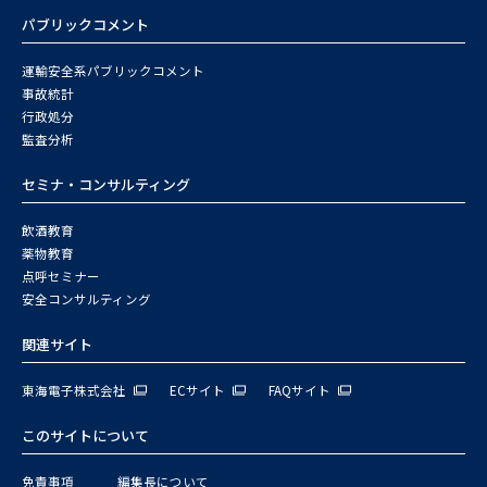
パブリックコメント
運輸安全系パブリックコメント
事故統計
行政処分
監査分析
セミナ・コンサルティング
飲酒教育
薬物教育
点呼セミナー
安全コンサルティング
関連サイト
東海電子株式会社
ECサイト
FAQサイト
このサイトについて
免責事項
編集長について