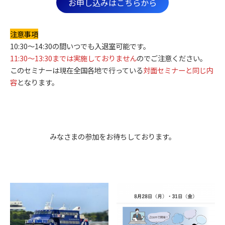
お申し込みはこちらから
注意事項
10:30～14:30の間いつでも入退室可能です。
11:30～13:30までは実施しておりません
のでご注意ください。
このセミナーは現在全国各地で行っている
対面セミナーと同じ内
容
となります。
みなさまの参加をお待ちしております。