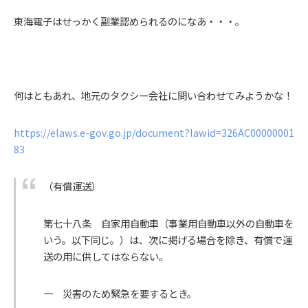
東海電子はせっかく副業認められるのになあ・・・。
何はともあれ、地元のタクシー会社に問い合わせてみようかな！
https://elaws.e-gov.go.jp/document?lawid=326AC00000001
83
（有償運送）
第七十八条
自家用自動車（事業用自動車以外の自動車を
いう。以下同じ。）は、次に掲げる場合を除き、有償で運
送の用に供してはならない。
一
災害のため緊急を要するとき。