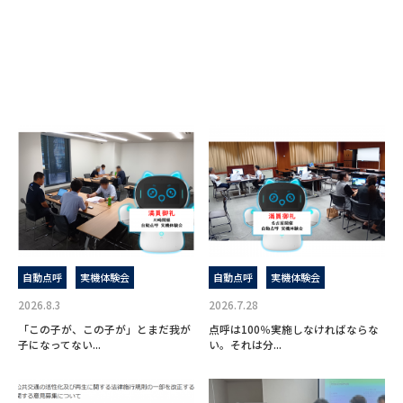
自動点呼
実機体験会
自動点呼
実機体験会
2026.8.3
2026.7.28
「この子が、この子が」とまだ我が
点呼は100％実施しなければならな
子になってない...
い。それは分...