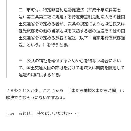
二
市町村、特定非営利活動促進法（平成十年法律第七
号）第二条第二項に規定する特定非営利活動法人その他国
土交通省令で定める者が、次条の規定により地域住民又は
観光旅客その他の当該地域を来訪する者の運送その他の国
土交通省令で定める旅客の運送（以下「自家用有償旅客運
送」という。）を行うとき。
三
公共の福祉を確保するためやむを得ない場合におい
て、国土交通大臣の許可を受けて地域又は期間を限定して
運送の用に供するとき。
７８条２と３かあ。これじゃあ 「まだら地域✕まだら時間」は
解決できなそうにないですねえ。
まあ あと1年 待てばいいだけか・・。