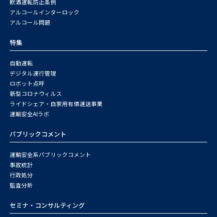
飲酒運転防止条例
アルコールインターロック
アルコール問題
特集
自動運転
デジタル運行管理
ロボット点呼
新型コロナウィルス
ライドシェア・自家用有償運送事業
運輸安全AIラボ
パブリックコメント
運輸安全系パブリックコメント
事故統計
行政処分
監査分析
セミナ・コンサルティング