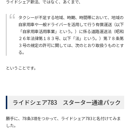
ライドシェア新法、ではなく、あくまで、
タクシーが不足する地域、時期、時間帯において、地域の
自家用車や一般ドライバーを活用して行う有償運送（以下
「自家用車活用事業」という。）に係る道路運送法（昭和
２６年法律第１８３号、以下「法」という。）第７８条第
３号の規定の許可に関しては、次のとおり取扱うものとす
る。
ということです。
ライドシェア783 スターター通達パック
勝手に、78条3項をつかって、ライドシェア783と名付けてみま
した。