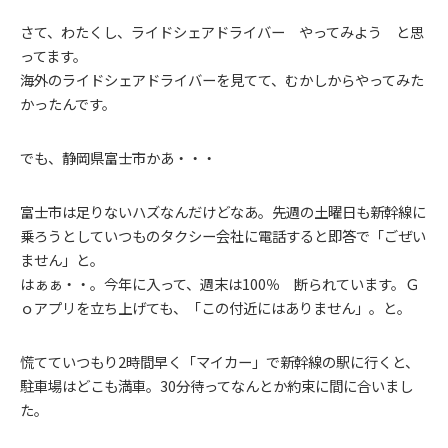
さて、わたくし、ライドシェアドライバー やってみよう と思
ってます。
海外のライドシェアドライバーを見てて、むかしからやってみた
かったんです。
でも、静岡県富士市かあ・・・
富士市は足りないハズなんだけどなあ。先週の土曜日も新幹線に
乗ろうとしていつものタクシー会社に電話すると即答で「ごぜい
ません」と。
はぁぁ・・。今年に入って、週末は100％ 断られています。Ｇ
ｏアプリを立ち上げても、「この付近にはありません」。と。
慌てていつもり2時間早く「マイカー」で新幹線の駅に行くと、
駐車場はどこも満車。30分待ってなんとか約束に間に合いまし
た。