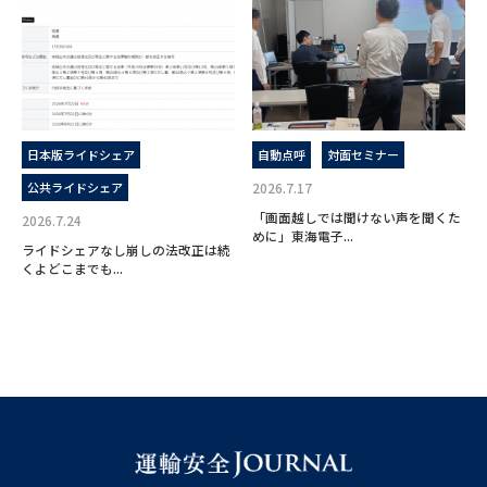
日本版ライドシェア
自動点呼
対面セミナー
公共ライドシェア
2026.7.17
「画面越しでは聞けない声を聞くた
2026.7.24
めに」東海電子...
ライドシェアなし崩しの法改正は続
くよどこまでも...