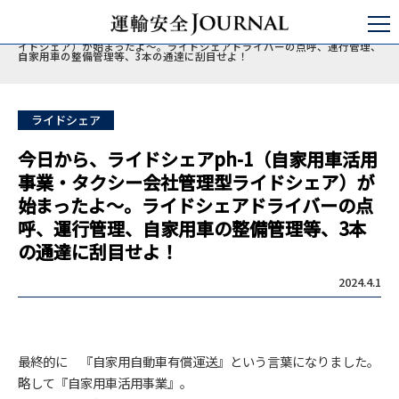
運輸安全JOURNAL
特集
ライドシェア・自家用有償運送事業
今日から、ライドシェアph-1（自家用車活用事業・タクシー会社管理型ラ
イドシェア）が始まったよ～。ライドシェアドライバーの点呼、運行管理、
自家用車の整備管理等、3本の通達に刮目せよ！
ライドシェア
今日から、ライドシェアph-1（自家用車活用
事業・タクシー会社管理型ライドシェア）が
始まったよ～。ライドシェアドライバーの点
呼、運行管理、自家用車の整備管理等、3本
の通達に刮目せよ！
2024.4.1
最終的に 『自家用自動車有償運送』という言葉になりました。
略して『自家用車活用事業』。