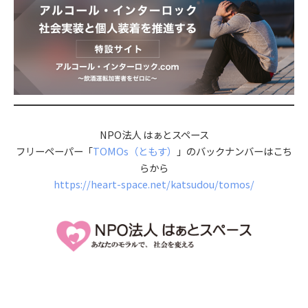
NPO法人 はぁとスペース
フリーペーパー「
TOMOs（ともす）
」のバックナンバーはこち
らから
https://heart-space.net/katsudou/tomos/