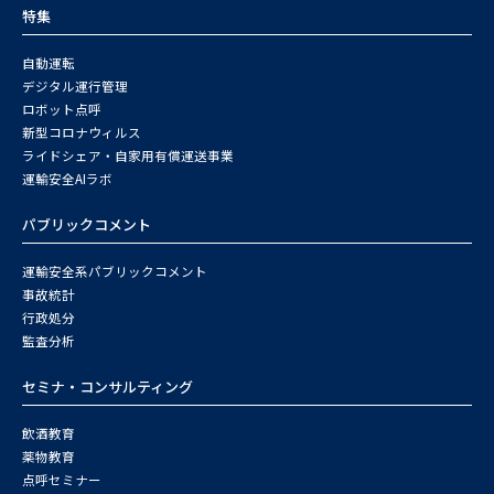
特集
自動運転
デジタル運行管理
ロボット点呼
新型コロナウィルス
ライドシェア・自家用有償運送事業
運輸安全AIラボ
パブリックコメント
運輸安全系パブリックコメント
事故統計
行政処分
監査分析
セミナ・コンサルティング
飲酒教育
薬物教育
点呼セミナー