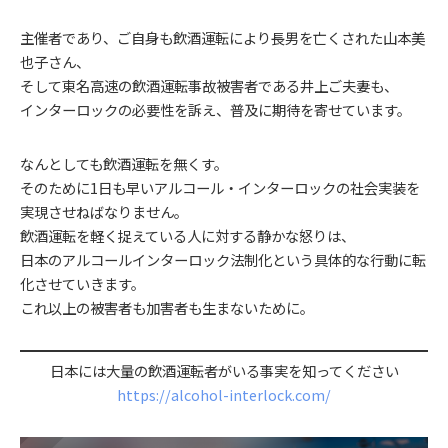
主催者であり、ご自身も飲酒運転により長男を亡くされた山本美
也子さん、
そして東名高速の飲酒運転事故被害者である井上ご夫妻も、
インターロックの必要性を訴え、普及に期待を寄せています。
なんとしても飲酒運転を無くす。
そのために1日も早いアルコール・インターロックの社会実装を
実現させねばなりません。
飲酒運転を軽く捉えている人に対する静かな怒りは、
日本のアルコールインターロック法制化という具体的な行動に転
化させていきます。
これ以上の被害者も加害者も生まないために。
日本には大量の飲酒運転者がいる事実を知ってください
https://alcohol-interlock.com/