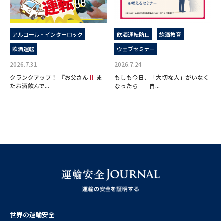
アルコール・インターロック
飲酒運転防止
飲酒教育
飲酒運転
ウェブセミナー
2026.7.31
2026.7.24
クランクアップ！ 『お父さん
ま
もしも今日、「大切な人」がいなく
たお酒飲んで...
なったら… 自...
世界の運輸安全