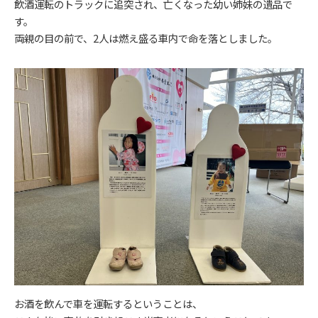
飲酒運転のトラックに追突され、亡くなった幼い姉妹の遺品で
す。
両親の目の前で、2人は燃え盛る車内で命を落としました。
お酒を飲んで車を運転するということは、