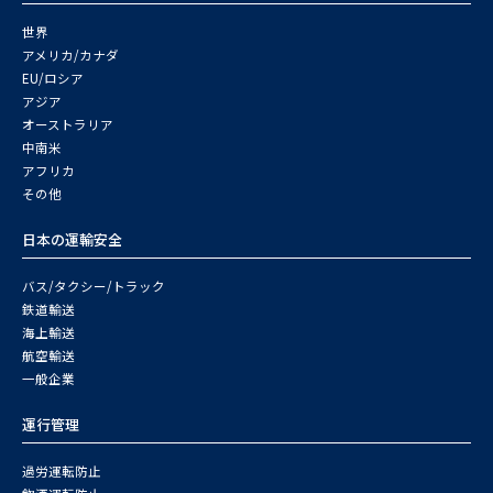
世界
アメリカ/カナダ
EU/ロシア
アジア
オーストラリア
中南米
アフリカ
その他
日本の運輸安全
バス/タクシー/トラック
鉄道輸送
海上輸送
航空輸送
一般企業
運行管理
過労運転防止