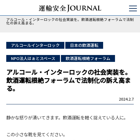
運輸安全JOURNAL
ひと・いのち・アルコール
飲酒運転防止条例
アルコール・インターロックの社会実装を。飲酒運転根絶フォーラムで法制
化の訴え高まる。
アルコールインターロック
日本の飲酒運転
NPO法人はぁとスペース
飲酒運転根絶フォーラム
アルコール・インターロックの社会実装を。
飲酒運転根絶フォーラムで法制化の訴え高ま
る。
2024.2.7
静かな怒りが湧いてきます。飲酒運転を軽く捉えている人に。
この小さな靴を見てください。