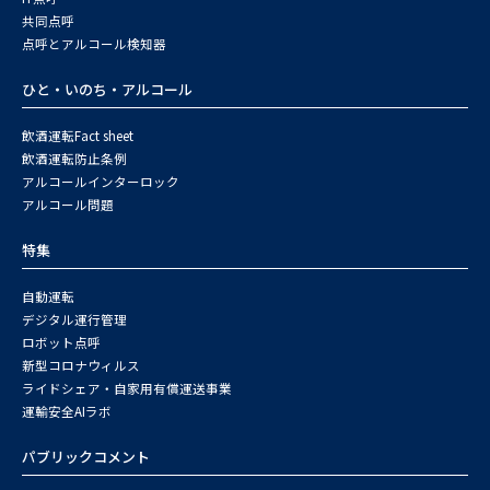
共同点呼
点呼とアルコール検知器
ひと・いのち・アルコール
飲酒運転Fact sheet
飲酒運転防止条例
アルコールインターロック
アルコール問題
特集
自動運転
デジタル運行管理
ロボット点呼
新型コロナウィルス
ライドシェア・自家用有償運送事業
運輸安全AIラボ
パブリックコメント