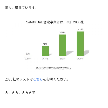
年々、増えています。
2035社のリストは
こちら
を参照ください。
★、★★、★★★の