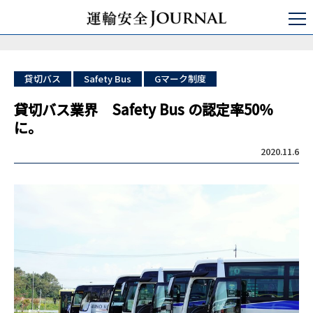
運輸安全JOURNAL
日本の運輸安全
バス/タクシー/トラック
貸切バス業界 Safety Bus の認定率50％に。
貸切バス
Safety Bus
Gマーク制度
貸切バス業界 Safety Bus の認定率50％
に。
2020.11.6