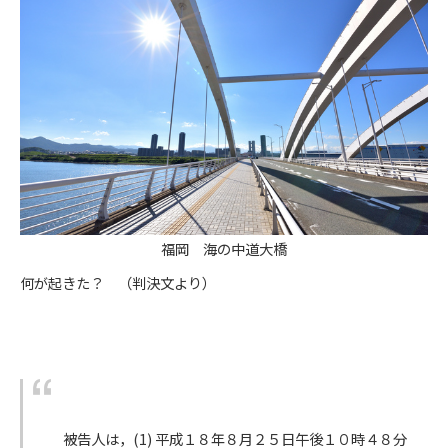
福岡 海の中道大橋
何が起きた？ （判決文より）
被告人は，(1) 平成１８年８月２５日午後１０時４８分