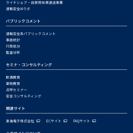
ライドシェア・自家用有償運送事業
運輸安全AIラボ
パブリックコメント
運輸安全系パブリックコメント
事故統計
行政処分
監査分析
セミナ・コンサルティング
飲酒教育
薬物教育
点呼セミナー
安全コンサルティング
関連サイト
東海電子株式会社
ECサイト
FAQサイト