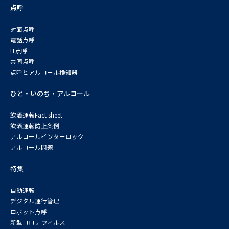
点呼
対面点呼
電話点呼
IT点呼
共同点呼
点呼とアルコール検知器
ひと・いのち・アルコール
飲酒運転Fact sheet
飲酒運転防止条例
アルコールインターロック
アルコール問題
特集
自動運転
デジタル運行管理
ロボット点呼
新型コロナウィルス