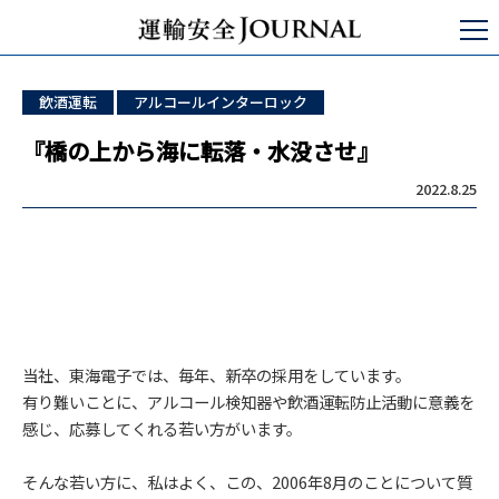
運輸安全JOURNAL
未分類
『橋の上から海に転落・水没させ』
飲酒運転
アルコールインターロック
『橋の上から海に転落・水没させ』
2022.8.25
当社、東海電子では、毎年、新卒の採用をしています。
有り難いことに、アルコール検知器や飲酒運転防止活動に意義を
感じ、応募してくれる若い方がいます。
そんな若い方に、私はよく、この、2006年8月のことについて質