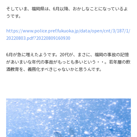
そしていま、福岡県は、6月以降、おかしなことになっているよ
うです。
https://www.police.pref.fukuoka.jp/data/open/cnt/3/187/1/
20220803.pdf?20220809160930
6月が急に増えたようです。20代が、まさに、福岡の事故の記憶
があいまいな年代の事故がもっとも多いという・・。若年層の飲
酒教育を、義務化すべきじゃないかと思うんです。