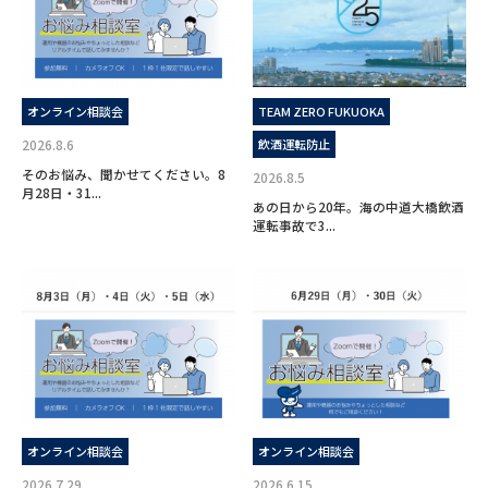
オンライン相談会
TEAM ZERO FUKUOKA
2026.8.6
飲酒運転防止
そのお悩み、聞かせてください。8
2026.8.5
月28日・31...
あの日から20年。海の中道大橋飲酒
運転事故で3...
オンライン相談会
オンライン相談会
2026.7.29
2026.6.15