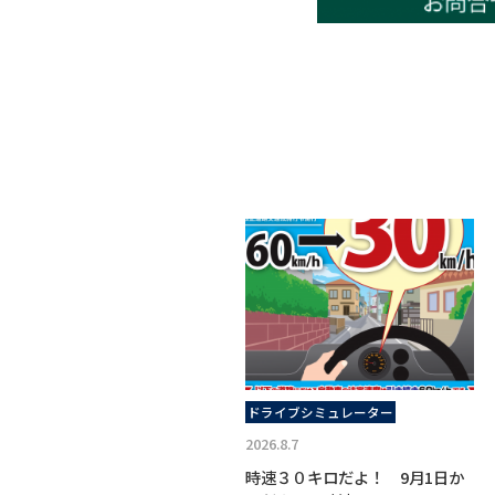
ドライブシミュレーター
2026.8.7
時速３０キロだよ！ 9月1日か