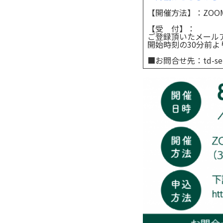
【開催方法】：ZOO
【受 付】：
ご登録頂いたメール
開始時刻の30分前
■お問合せ先：td-semin