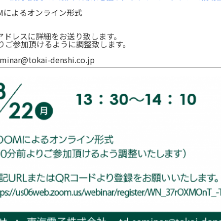
Mによるオンライン形式
アドレスに詳細をお送り致します。
よりご参加頂けるように調整致します。
ar@tokai-denshi.co.jp