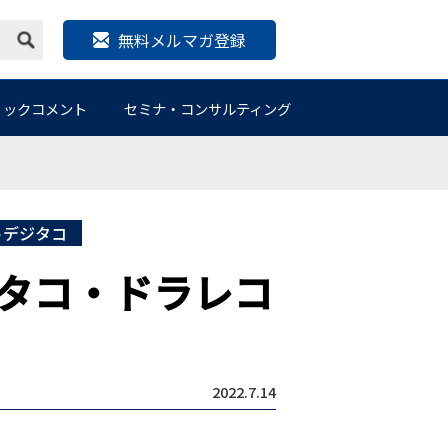
無料メルマガ登録
リックコメント
セミナ・コンサルティング
トデジタコ
タコ・ドラレコ
2022.7.14