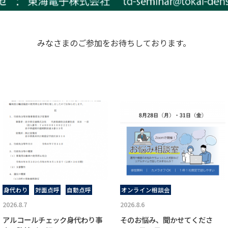
みなさまのご参加をお待ちしております。
身代わり
対面点呼
自動点呼
オンライン相談会
2026.8.7
2026.8.6
アルコールチェック身代わり事
そのお悩み、聞かせてくださ