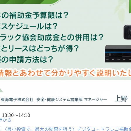
3:30～14:10
ラから
：〈最小投資で、最大の効果を狙う〉デジタコ・ドラレコ補助