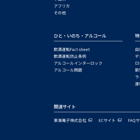
アフリカ
その他
ひと・いのち・アルコール
特
飲酒運転Fact sheet
自
飲酒運転防止条例
デ
アルコールインターロック
ロ
アルコール問題
新
ラ
運
関連サイト
東海電子株式会社
ECサイト
FAQ