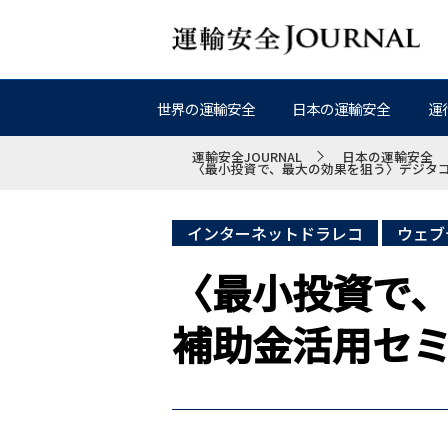
世界の運輸安全
日本の運輸安全
運
運輸安全JOURNAL
日本の運輸安全
〈最小投資で、最大の効果を狙う〉デジタコ
インターネットドラレコ
ウェブ
〈最小投資で
補助金活用セミ