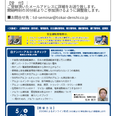
【受 付】：
ご登録頂いたメールアドレスに詳細をお送り致します。
開始時刻の30分前よりご参加頂けるように調整致します。
■お問合せ先：td-seminar@tokai-denshi.co.jp