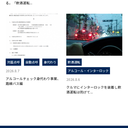
る。「飲酒運転...
対面点呼
自動点呼
身代わり
飲酒運転
2026.8.7
アルコール・インターロック
アルコールチェック身代わり事案、
2026.8.6
路線バス編
クルマにインターロックを装着し飲
酒運転は防げて...