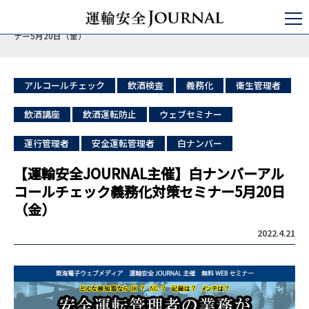
運輸安全JOURNAL
セミナ・コンサルティング
点呼セミナー
【運輸安全JOURNAL主催】白ナンバーアルコールチェック義務化対策セミ
ナー5月20日（金）
アルコールチェック
飲酒検査
義務化
衛生管理者
飲酒講座
飲酒運転防止
ウェブセミナー
運行管理者
安全運転管理者
白ナンバー
【運輸安全JOURNAL主催】白ナンバーアル
コールチェック義務化対策セミナー5月20日
（金）
2022.4.21