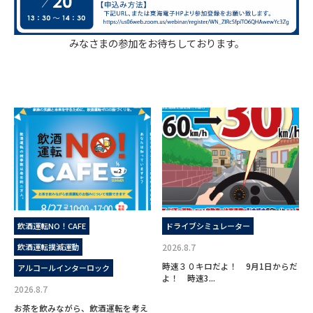
みなさまの参加をお待ちしております。
飲酒運転NO！CAFE
ドライブシミュレーター
飲酒運転撲滅運動
2026.8.7
時速３０キロだよ！ 9月1日からだ
アルコールインターロック
よ！ 時速3...
2026.8.7
お茶を飲みながら、飲酒運転を考え