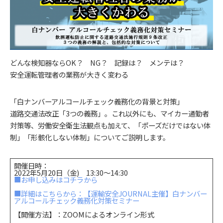
どんな検知器ならOK？ NG？ 記録は？ メンテは？
安全運転管理者の業務が大きく変わる
「白ナンバーアルコールチェック義務化の背景と対策」
道路交通法改正「3つの義務」。これ以外にも、マイカー通勤者
対策等、労働安全衛生法観点も加えて、「ポーズだけではない体
制」「形骸化しない体制」についてご説明します。
開催日時：
2022年5月20日（金) 13:30～14:30
■お申し込みはコチラから
■詳細はこちらから：【運輸安全JOURNAL主催】白ナンバー
アルコールチェック義務化対策セミナー
【開催方法】：ZOOMによるオンライン形式