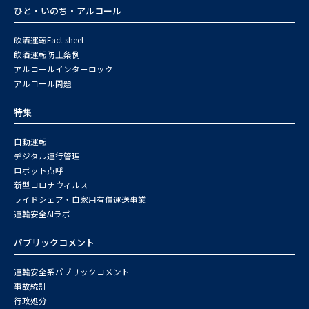
ひと・いのち・アルコール
飲酒運転Fact sheet
飲酒運転防止条例
アルコールインターロック
アルコール問題
特集
自動運転
デジタル運行管理
ロボット点呼
新型コロナウィルス
ライドシェア・自家用有償運送事業
運輸安全AIラボ
パブリックコメント
運輸安全系パブリックコメント
事故統計
行政処分