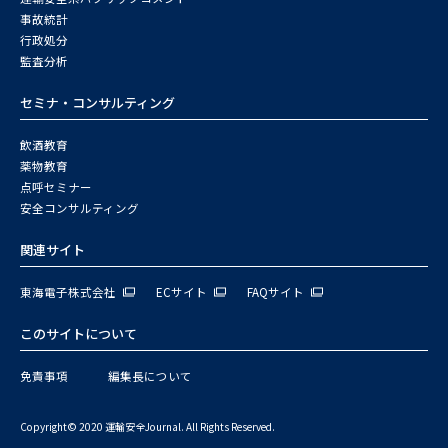
事故統計
行政処分
監査分析
セミナ・コンサルティング
飲酒教育
薬物教育
点呼セミナー
安全コンサルティング
関連サイト
東海電子株式会社
ECサイト
FAQサイト
このサイトについて
免責事項
編集長について
Copyright© 2020 運輸安全Journal. All Rights Reserved.