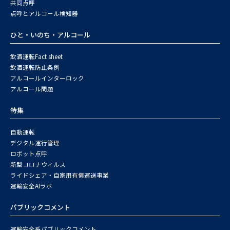
共同点呼
点呼とアルコール検知器
ひと・いのち・アルコール
飲酒運転Fact sheet
飲酒運転防止条例
アルコールインターロック
アルコール問題
特集
自動運転
デジタル運行管理
ロボット点呼
新型コロナウィルス
ライドシェア・自家用有償運送事業
運輸安全AIラボ
パブリックコメント
運輸安全系パブリックコメント