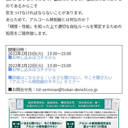
のであるからこそ
気をつけなければならないことがあります。
あらためて、アルコール検知器とは何なのか？
「精度・性能」を知った上で適切な自社ルールを策定するための
知見をご提供致します。
開催日時：
2022年2月15日(火) 13:30～15:00
■お申し込みはコチラから
2022年2月22日(火) 13:30～15:00
■お申し込みはコチラから
■詳細はこちらから：いまさら聞けない、今こそ聞きたい
『アルコール検知器のキホン』セミナー
■お問合せ先：td-seminar@tokai-denshi.co.jp