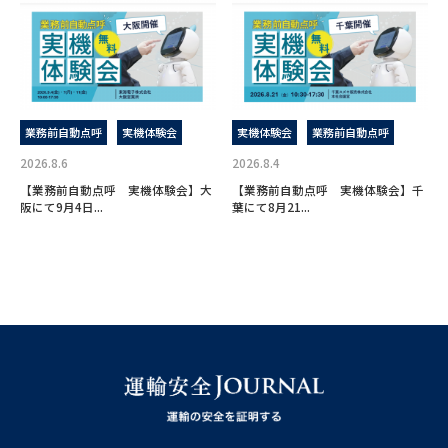
業務前自動点呼
実機体験会
実機体験会
業務前自動点呼
2026.8.6
2026.8.4
【業務前自動点呼 実機体験会】大
【業務前自動点呼 実機体験会】千
阪にて9月4日...
葉にて8月21...