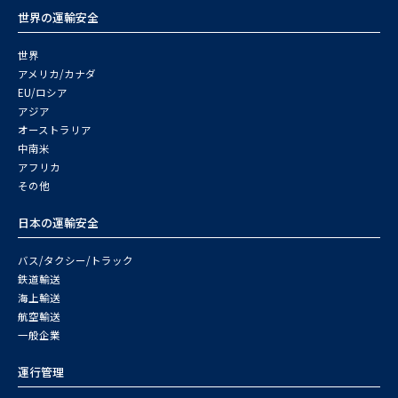
世界の運輸安全
世界
アメリカ/カナダ
EU/ロシア
アジア
オーストラリア
中南米
アフリカ
その他
日本の運輸安全
バス/タクシー/トラック
鉄道輸送
海上輸送
航空輸送
一般企業
運行管理