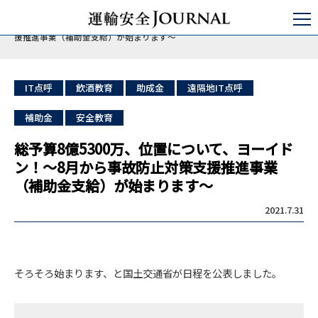
運輸安全JOURNAL
セミナ・コンサルティング
飲酒教育
総予算8億5300万、位置について、ヨーイドン！～8月から事故防止対策支
援推進事業（補助金支給）が始まります～
IT点呼
飲酒教育
助成金
遠隔地IT点呼
補助金
安全教育
総予算8億5300万、位置について、ヨーイド
ン！～8月から事故防止対策支援推進事業
（補助金支給）が始まります～
2021.7.31
そろそろ始まります、と国土交通省が日程を公表しました。