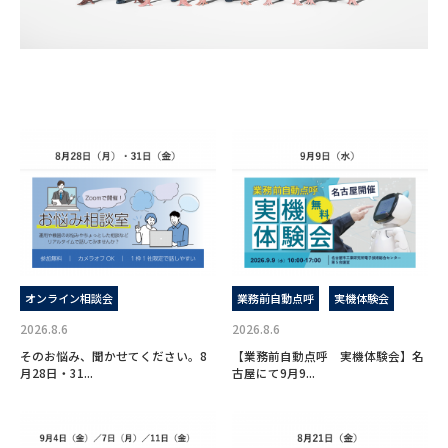
オンライン相談会
業務前自動点呼
実機体験会
2026.8.6
2026.8.6
そのお悩み、聞かせてください。8
【業務前自動点呼 実機体験会】名
月28日・31...
古屋にて9月9...