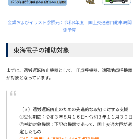
金額およびイラスト参照元：令和3年度 国土交通省自動車局関
係予算
東海電子の補助対象
まずは、過労運転防止機器として、IT点呼機器、遠隔地点呼機器
が対象となっています。
（３）過労運転防止のための先進的な取組に対する支援
①受付期間：令和３年８月１６日～令和３年１１月３０日
②補助対象機器：下記の機器であって、国土交通大臣が選
定したもの
○IT を活用した遠隔地における点呼機器