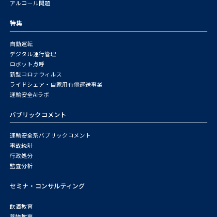
アルコール問題
特集
自動運転
デジタル運行管理
ロボット点呼
新型コロナウィルス
ライドシェア・自家用有償運送事業
運輸安全AIラボ
パブリックコメント
運輸安全系パブリックコメント
事故統計
行政処分
監査分析
セミナ・コンサルティング
飲酒教育
薬物教育