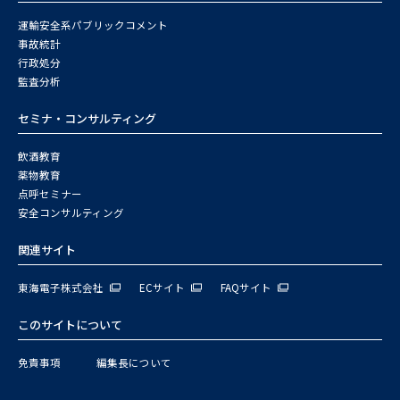
運輸安全系パブリックコメント
事故統計
行政処分
監査分析
セミナ・コンサルティング
飲酒教育
薬物教育
点呼セミナー
安全コンサルティング
関連サイト
東海電子株式会社
ECサイト
FAQサイト
このサイトについて
免責事項
編集長について