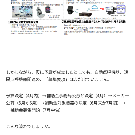
しかしながら、仮に予算が成立したとしても、自動点呼機器、遠
隔点呼機器関連の、「募集要項」はまだ出ていません。
予算決定（4月内）→補助金事務局公募と決定（4月）→メーカー
公募（5月か6月）→補助金対象機器の決定（6月末か7月初）→
補助金募集開始（7月中旬）
こんな流れでしょうか。