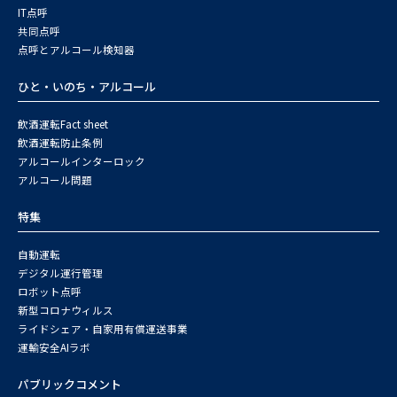
IT点呼
共同点呼
点呼とアルコール検知器
ひと・いのち・アルコール
飲酒運転Fact sheet
飲酒運転防止条例
アルコールインターロック
アルコール問題
特集
自動運転
デジタル運行管理
ロボット点呼
新型コロナウィルス
ライドシェア・自家用有償運送事業
運輸安全AIラボ
パブリックコメント