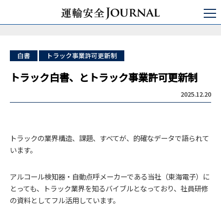
運輸安全JOURNAL
日本の運輸安全
バス/タクシー/トラック
トラック白書、とトラック事業許可更新制
白書
トラック事業許可更新制
トラック白書、とトラック事業許可更新制
2025.12.20
トラックの業界構造、課題、すべてが、的確なデータで語られて
います。
アルコール検知器・自動点呼メーカーである当社（東海電子）に
とっても、トラック業界を知るバイブルとなっており、社員研修
の資料としてフル活用しています。