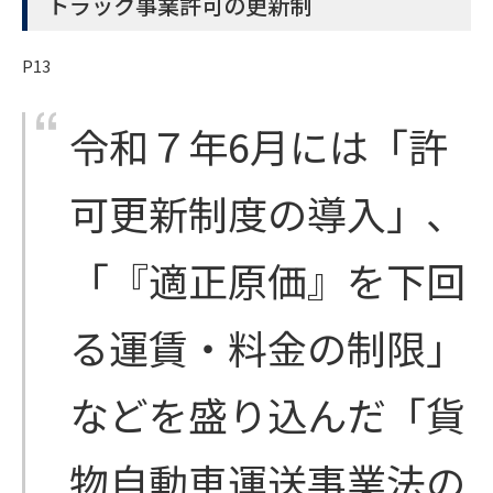
トラック事業許可の更新制
P13
令和７年6月には「許
可更新制度の導入」、
「『適正原価』を下回
る運賃・料金の制限」
などを盛り込んだ「貨
物自動車運送事業法の