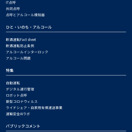
IT点呼
共同点呼
点呼とアルコール検知器
ひと・いのち・アルコール
飲酒運転Fact sheet
飲酒運転防止条例
アルコールインターロック
アルコール問題
特集
自動運転
デジタル運行管理
ロボット点呼
新型コロナウィルス
ライドシェア・自家用有償運送事業
運輸安全AIラボ
パブリックコメント