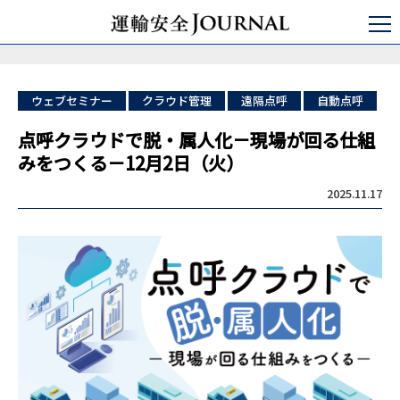
運輸安全JOURNAL
セミナ・コンサルティング
点呼セミナー
点呼クラウドで脱・属人化－現場が回る仕組みをつくる－12月2日（火）
ウェブセミナー
クラウド管理
遠隔点呼
自動点呼
点呼クラウドで脱・属人化－現場が回る仕組
みをつくる－12月2日（火）
2025.11.17