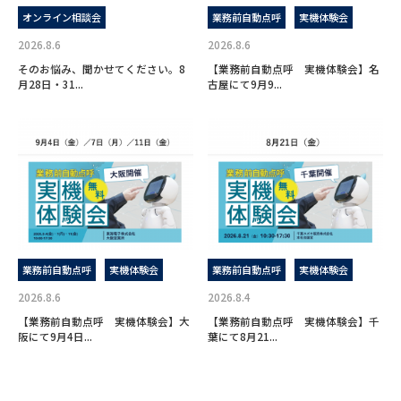
オンライン相談会
業務前自動点呼
実機体験会
2026.8.6
2026.8.6
そのお悩み、聞かせてください。8
【業務前自動点呼 実機体験会】名
月28日・31...
古屋にて9月9...
業務前自動点呼
実機体験会
業務前自動点呼
実機体験会
2026.8.6
2026.8.4
【業務前自動点呼 実機体験会】大
【業務前自動点呼 実機体験会】千
阪にて9月4日...
葉にて8月21...