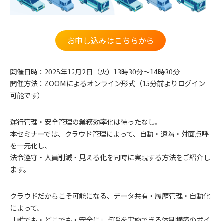
お申し込みはこちらから
開催日時：2025年12月2日（火）13時30分～14時30分
開催方法：ZOOMによるオンライン形式（15分前よりログイン
可能です）
運行管理・安全管理の業務効率化は待ったなし。
本セミナーでは、クラウド管理によって、自動・遠隔・対面点呼
を一元化し、
法令遵守・人員削減・見える化を同時に実現する方法をご紹介し
ます。
クラウドだからこそ可能になる、データ共有・履歴管理・自動化
によって、
「誰でも・どこでも・安全に」点呼を実施できる体制構築のポイ