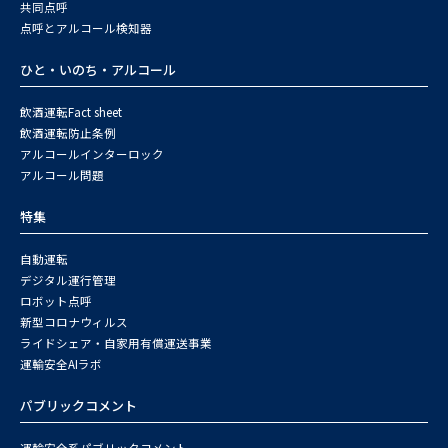
共同点呼
点呼とアルコール検知器
ひと・いのち・アルコール
飲酒運転Fact sheet
飲酒運転防止条例
アルコールインターロック
アルコール問題
特集
自動運転
デジタル運行管理
ロボット点呼
新型コロナウィルス
ライドシェア・自家用有償運送事業
運輸安全AIラボ
パブリックコメント