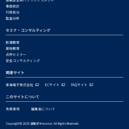
運輸安全系パブリックコメント
事故統計
行政処分
監査分析
セミナ・コンサルティング
飲酒教育
薬物教育
点呼セミナー
安全コンサルティング
関連サイト
東海電子株式会社
ECサイト
FAQサイト
このサイトについて
免責事項
編集長について
Copyright© 2020 運輸安全Journal. All Rights Reserved.