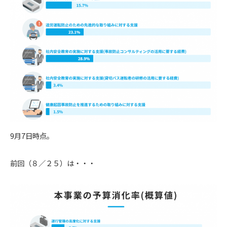
9月7日時点。
前回（８／２５）は・・・