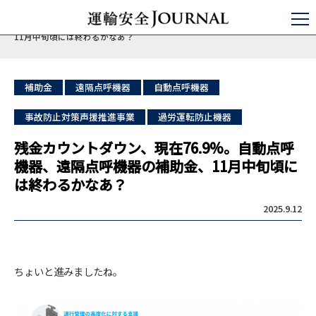
運輸安全JOURNAL
運行管理
過労運転防止
残金カウントダウン、現在76.9%。自動点呼機器、遠隔点呼機器の補助金、
11月中旬頃には終わるかなあ？
補助金
遠隔点呼機器
自動点呼機器
事故防止対策声援推進事業
過労運転防止機器
残金カウントダウン、現在76.9%。自動点呼
機器、遠隔点呼機器の補助金、11月中旬頃に
は終わるかなあ？
2025.9.12
ちょいと進みましたね。