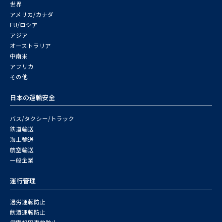
世界
アメリカ/カナダ
EU/ロシア
アジア
オーストラリア
中南米
アフリカ
その他
日本の運輸安全
バス/タクシー/トラック
鉄道輸送
海上輸送
航空輸送
一般企業
運行管理
過労運転防止
飲酒運転防止