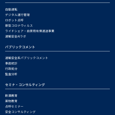
自動運転
デジタル運行管理
ロボット点呼
新型コロナウィルス
ライドシェア・自家用有償運送事業
運輸安全AIラボ
パブリックコメント
運輸安全系パブリックコメント
事故統計
行政処分
監査分析
セミナ・コンサルティング
飲酒教育
薬物教育
点呼セミナー
安全コンサルティング