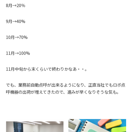
8月→20％
9月→40%
10月→70%
11月→100%
11月中旬から末くらいで終わりかなあ・・。
でも、業務前自動点呼が出来るようになり、正直当社でもロボ点
呼機器の出荷が増えてきたので、進みが早くなりそうな気も。