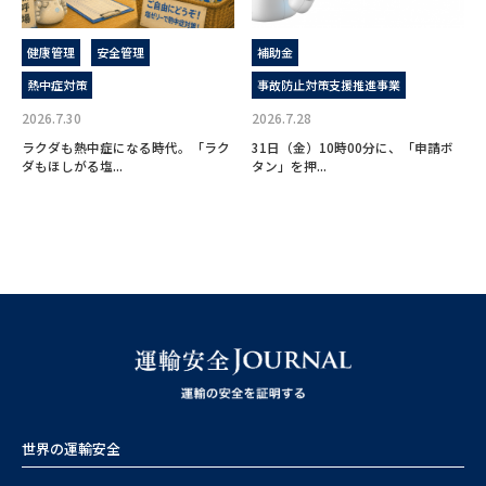
健康管理
安全管理
補助金
熱中症対策
事故防止対策支援推進事業
2026.7.30
2026.7.28
ラクダも熱中症になる時代。「ラク
31日（金）10時00分に、「申請ボ
ダもほしがる塩...
タン」を押...
世界の運輸安全