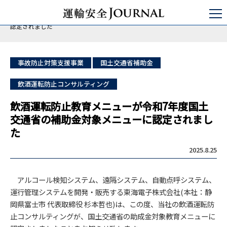
運輸安全JOURNAL
日本の運輸安全
バス/タクシー/トラック
飲酒運転防止教育メニューが令和7年度国土交通省の補助金対象メニューに
認定されました
事故防⽌対策⽀援事業
国土交通省補助金
飲酒運転防止コンサルティング
飲酒運転防止教育メニューが令和7年度国土
交通省の補助金対象メニューに認定されまし
た
2025.8.25
アルコール検知システム、遠隔システム、自動点呼システム、
運行管理システムを開発・販売する東海電子株式会社(本社：静
岡県富士市 代表取締役 杉本哲也)は、この度、当社の飲酒運転防
止コンサルティングが、国土交通省の助成金対象教育メニューに