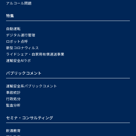
アルコール問題
特集
自動運転
デジタル運行管理
ロボット点呼
新型コロナウィルス
ライドシェア・自家用有償運送事業
運輸安全AIラボ
パブリックコメント
運輸安全系パブリックコメント
事故統計
行政処分
監査分析
セミナ・コンサルティング
飲酒教育