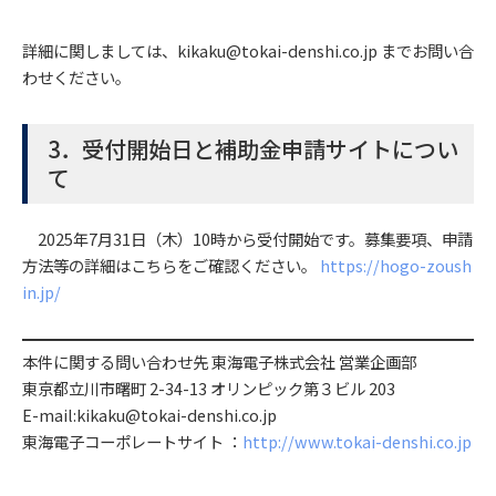
詳細に関しましては、kikaku@tokai-denshi.co.jp までお問い合
わせください。
3．受付開始日と補助金申請サイトについ
て
2025年7月31日（木）10時から受付開始です。募集要項、申請
方法等の詳細はこちらをご確認ください。
https://hogo-zoush
in.jp/
本件に関する問い合わせ先 東海電子株式会社 営業企画部
東京都立川市曙町 2-34-13 オリンピック第３ビル 203
E-mail:kikaku@tokai-denshi.co.jp
東海電子コーポレートサイト ：
http://www.tokai-denshi.co.jp