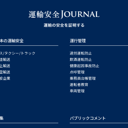
本の運輸安全
運行管理
ス/タクシー/トラック
過労運転防止
道輸送
飲酒運転防止
上輸送
健康起因事故防止
空輸送
点呼管理
般企業
乗務員台帳管理
運転者教育
車両管理
集
パブリックコメント