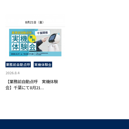
業務前自動点呼
実機体験会
2026.8.4
【業務前自動点呼 実機体験
会】千葉にて8月21...