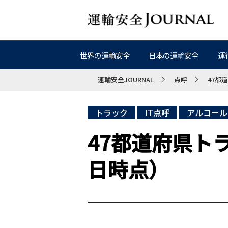
世界の運輸安全
日本の運輸安全
運
運輸安全JOURNAL
点呼
47都
トラック
IT点呼
アルコール
47都道府県ト
日時点）