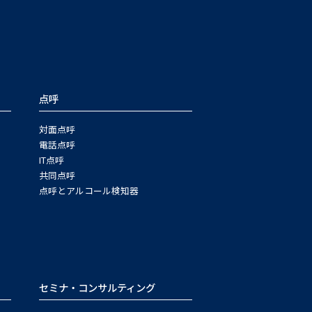
点呼
対面点呼
電話点呼
IT点呼
共同点呼
点呼とアルコール検知器
セミナ・コンサルティング