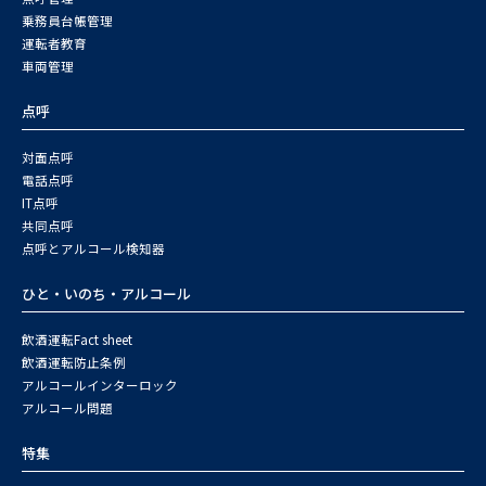
乗務員台帳管理
運転者教育
車両管理
点呼
対面点呼
電話点呼
IT点呼
共同点呼
点呼とアルコール検知器
ひと・いのち・アルコール
飲酒運転Fact sheet
飲酒運転防止条例
アルコールインターロック
アルコール問題
特集