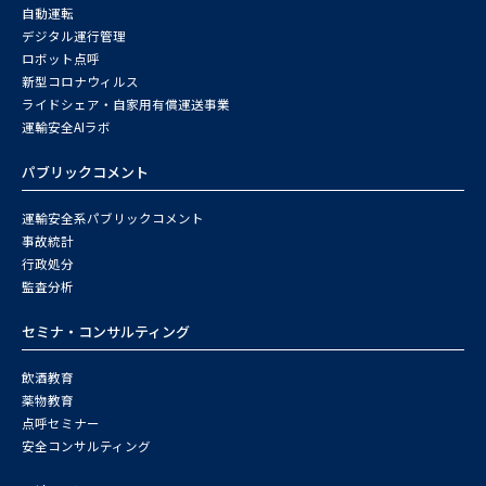
自動運転
デジタル運行管理
ロボット点呼
新型コロナウィルス
ライドシェア・自家用有償運送事業
運輸安全AIラボ
パブリックコメント
運輸安全系パブリックコメント
事故統計
行政処分
監査分析
セミナ・コンサルティング
飲酒教育
薬物教育
点呼セミナー
安全コンサルティング