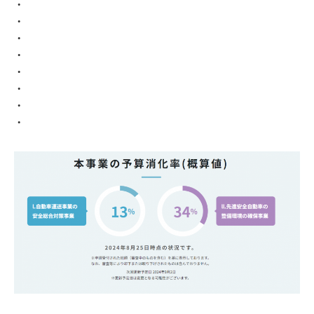
・
・
・
・
・
・
・
・