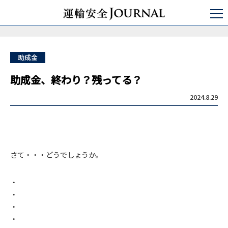
運輸安全JOURNAL
特集
ロボット点呼
助成金、終わり？残ってる？
助成金
助成金、終わり？残ってる？
2024.8.29
さて・・・どうでしょうか。
・
・
・
・