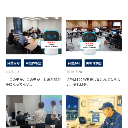
自動点呼
実機体験会
自動点呼
実機体験会
2026.8.3
2026.7.28
「この子が、この子が」とまだ我が
点呼は100％実施しなければならな
子になってない...
い。それは分...