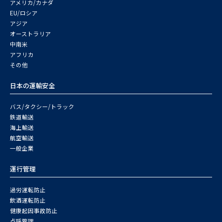
アメリカ/カナダ
EU/ロシア
アジア
オーストラリア
中南米
アフリカ
その他
日本の運輸安全
バス/タクシー/トラック
鉄道輸送
海上輸送
航空輸送
一般企業
運行管理
過労運転防止
飲酒運転防止
健康起因事故防止
点呼管理