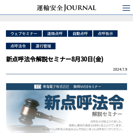
運輸安全JOURNAL
点呼
自動点呼
新点呼法令解説セミナー8月30日(金)
ウェブセミナー
遠隔点呼
自動点呼
点呼告示
点呼法令
運行管理
新点呼法令解説セミナー8月30日(金)
2024.7.9