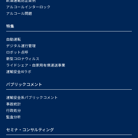
飲酒運転防止条例
アルコールインターロック
アルコール問題
特集
自動運転
デジタル運行管理
ロボット点呼
新型コロナウィルス
ライドシェア・自家用有償運送事業
運輸安全AIラボ
パブリックコメント
運輸安全系パブリックコメント
事故統計
行政処分
監査分析
セミナ・コンサルティング