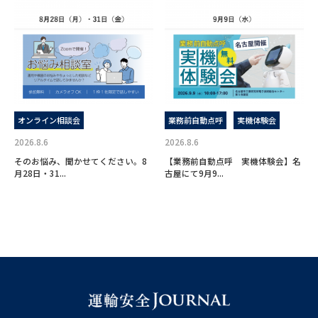
オンライン相談会
業務前自動点呼
実機体験会
2026.8.6
2026.8.6
そのお悩み、聞かせてください。8
【業務前自動点呼 実機体験会】名
月28日・31...
古屋にて9月9...