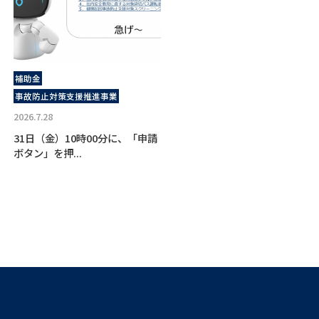
補助金
事故防止対策支援推進事業
2026.7.28
31日（金）10時00分に、「申請
ボタン」を押...