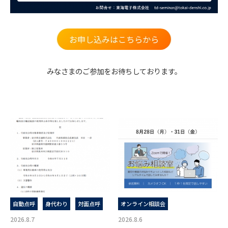
お申し込みはこちらから
みなさまのご参加をお待ちしております。
自動点呼
身代わり
対面点呼
オンライン相談会
2026.8.7
2026.8.6