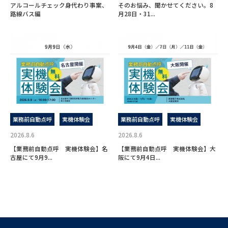
アルコールチェック身代わり事案、
そのお悩み、聞かせてください。8
路線バス編
月28日・31...
業務前自動点呼
実機体験会
業務前自動点呼
実機体験会
2026.8.6
2026.8.6
【業務前自動点呼 実機体験会】名
【業務前自動点呼 実機体験会】大
古屋にて9月9...
阪にて9月4日...