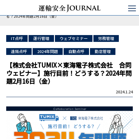
運輸安全JOURNAL
運行管理
過労運転防止
【株式会社TUMIX×東海電子株式会社 合同ウェビナー】施行目前！どうす
る？2024年問題2月16日（金）
IT点呼
運行管理
ウェブセミナー
労務管理
遠隔点呼
2024年問題
自動点呼
勤怠管理
【株式会社TUMIX×東海電子株式会社 合同
ウェビナー】施行目前！どうする？2024年問
題2月16日（金）
2024.1.24