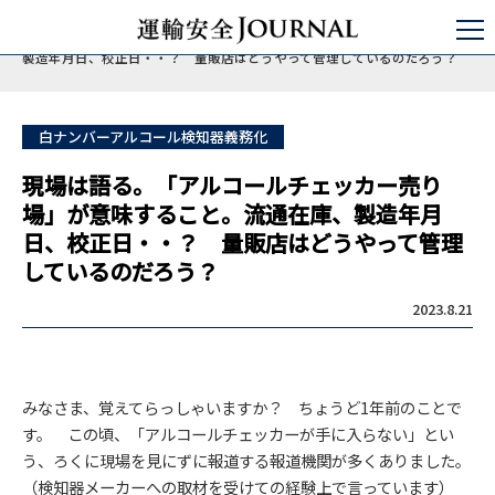
運輸安全JOURNAL
点呼
点呼とアルコール検知器
現場は語る。「アルコールチェッカー売り場」が意味すること。流通在庫、
製造年月日、校正日・・？ 量販店はどうやって管理しているのだろう？
白ナンバーアルコール検知器義務化
現場は語る。「アルコールチェッカー売り
場」が意味すること。流通在庫、製造年月
日、校正日・・？ 量販店はどうやって管理
しているのだろう？
2023.8.21
みなさま、覚えてらっしゃいますか？ ちょうど1年前のことで
す。 この頃、「アルコールチェッカーが手に入らない」とい
う、ろくに現場を見にずに報道する報道機関が多くありました。
（検知器メーカーへの取材を受けての経験上で言っています）