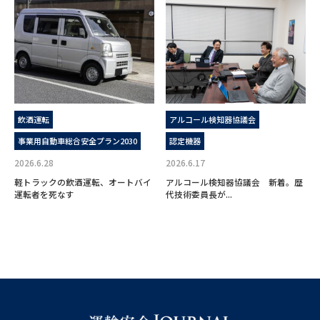
飲酒運転
アルコール検知器協議会
事業用自動車総合安全プラン2030
認定機器
2026.6.28
2026.6.17
軽トラックの飲酒運転、オートバイ
アルコール検知器協議会 新着。歴
運転者を死なす
代技術委員長が...