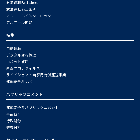
飲酒運転Fact sheet
飲酒運転防止条例
アルコールインターロック
アルコール問題
特集
自動運転
デジタル運行管理
ロボット点呼
新型コロナウィルス
ライドシェア・自家用有償運送事業
運輸安全AIラボ
パブリックコメント
運輸安全系パブリックコメント
事故統計
行政処分
監査分析